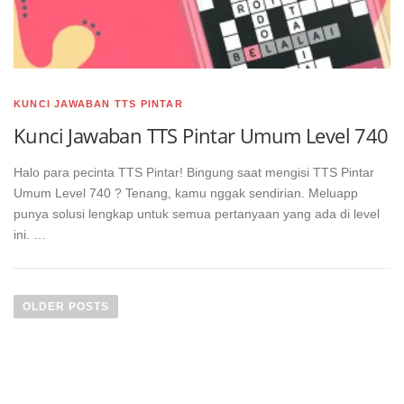
KUNCI JAWABAN TTS PINTAR
Kunci Jawaban TTS Pintar Umum Level 740
Halo para pecinta TTS Pintar! Bingung saat mengisi TTS Pintar
Umum Level 740 ? Tenang, kamu nggak sendirian. Meluapp
punya solusi lengkap untuk semua pertanyaan yang ada di level
ini. …
Posts
navigation
OLDER POSTS