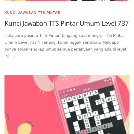
KUNCI JAWABAN TTS PINTAR
Kunci Jawaban TTS Pintar Umum Level 737
Halo para pecinta TTS Pintar! Bingung saat mengisi TTS Pintar
Umum Level 737 ? Tenang, kamu nggak sendirian. Meluapp
punya solusi lengkap untuk semua pertanyaan yang ada di level
ini. …