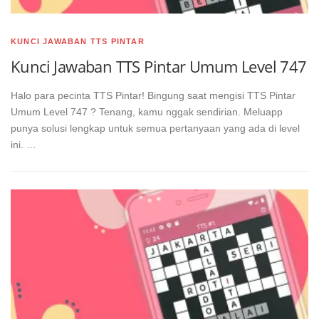
KUNCI JAWABAN TTS PINTAR
Kunci Jawaban TTS Pintar Umum Level 747
Halo para pecinta TTS Pintar! Bingung saat mengisi TTS Pintar
Umum Level 747 ? Tenang, kamu nggak sendirian. Meluapp
punya solusi lengkap untuk semua pertanyaan yang ada di level
ini. …