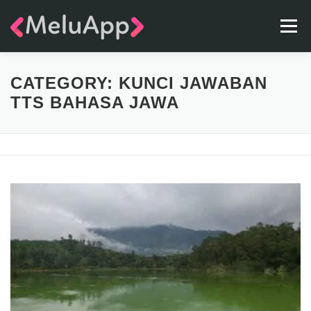
Skip
Menu
to
content
APPS
TEAM
CONTACT
FAQ
BLOG
CATEGORY:
KUNCI JAWABAN
TTS BAHASA JAWA