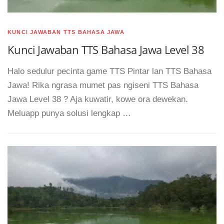
KUNCI JAWABAN TTS BAHASA JAWA
Kunci Jawaban TTS Bahasa Jawa Level 38
Halo sedulur pecinta game TTS Pintar lan TTS Bahasa
Jawa! Rika ngrasa mumet pas ngiseni TTS Bahasa
Jawa Level 38 ? Aja kuwatir, kowe ora dewekan.
Meluapp punya solusi lengkap …