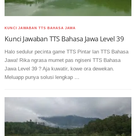
KUNCI JAWABAN TTS BAHASA JAWA
Kunci Jawaban TTS Bahasa Jawa Level 39
Halo sedulur pecinta game TTS Pintar lan TTS Bahasa
Jawa! Rika ngrasa mumet pas ngiseni TTS Bahasa
Jawa Level 39 ? Aja kuwatir, kowe ora dewekan.
Meluapp punya solusi lengkap …