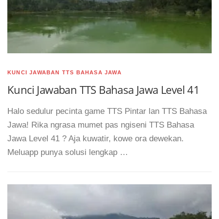
KUNCI JAWABAN TTS BAHASA JAWA
Kunci Jawaban TTS Bahasa Jawa Level 41
Halo sedulur pecinta game TTS Pintar lan TTS Bahasa
Jawa! Rika ngrasa mumet pas ngiseni TTS Bahasa
Jawa Level 41 ? Aja kuwatir, kowe ora dewekan.
Meluapp punya solusi lengkap …