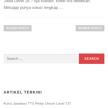
Jawa Level 16 ? Aja kuwatir, kowe ora dewekan.
Meluapp punya solusi lengkap …
Posts
navigation
OLDER POSTS
NEWER POSTS
Search
for:
Download Game TTS Pintar
ARTIKEL TERKINI
Kunci Jawaban TTS Pintar Umum Level 737