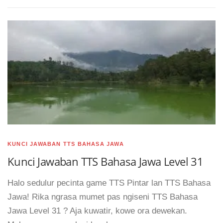
KUNCI JAWABAN TTS BAHASA JAWA
Kunci Jawaban TTS Bahasa Jawa Level 31
Halo sedulur pecinta game TTS Pintar lan TTS Bahasa
Jawa! Rika ngrasa mumet pas ngiseni TTS Bahasa
Jawa Level 31 ? Aja kuwatir, kowe ora dewekan.