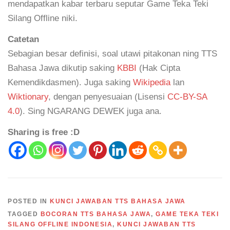
mendapatkan kabar terbaru seputar Game Teka Teki
Silang Offline niki.
Catetan
Sebagian besar definisi, soal utawi pitakonan ning TTS
Bahasa Jawa dikutip saking
KBBI
(Hak Cipta
Kemendikdasmen). Juga saking
Wikipedia
lan
Wiktionary
, dengan penyesuaian (Lisensi
CC-BY-SA
4.0
). Sing NGARANG DEWEK juga ana.
Sharing is free :D
POSTED IN
KUNCI JAWABAN TTS BAHASA JAWA
TAGGED
BOCORAN TTS BAHASA JAWA
,
GAME TEKA TEKI
SILANG OFFLINE INDONESIA
,
KUNCI JAWABAN TTS