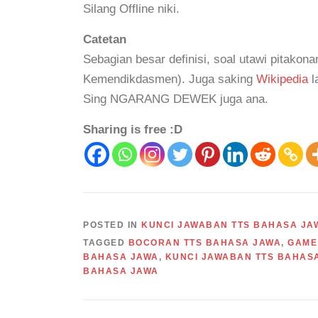
Silang Offline niki.
Catetan
Sebagian besar definisi, soal utawi pitako
Kemendikdasmen). Juga saking
Wikipedia
l
Sing NGARANG DEWEK juga ana.
Sharing is free :D
POSTED IN
KUNCI JAWABAN TTS BAHASA JA
TAGGED
BOCORAN TTS BAHASA JAWA
,
GAME 
BAHASA JAWA
,
KUNCI JAWABAN TTS BAHAS
BAHASA JAWA