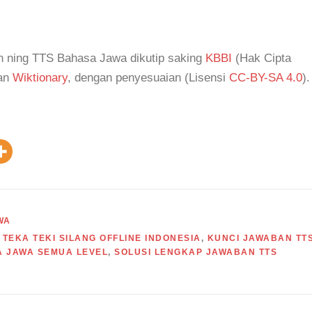
nan ning TTS Bahasa Jawa dikutip saking
KBBI
(Hak Cipta
an
Wiktionary
, dengan penyesuaian (Lisensi
CC-BY-SA 4.0
).
WA
TEKA TEKI SILANG OFFLINE INDONESIA
,
KUNCI JAWABAN TT
A JAWA SEMUA LEVEL
,
SOLUSI LENGKAP JAWABAN TTS