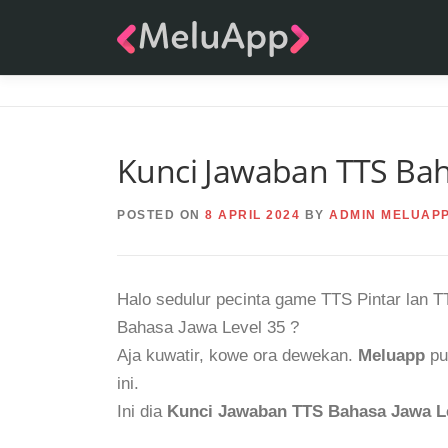
Skip
to
content
Kunci Jawaban TTS Bah
POSTED ON
8 APRIL 2024
BY
ADMIN MELUAP
Halo sedulur pecinta game TTS Pintar lan 
Bahasa Jawa Level 35 ?
Aja kuwatir, kowe ora dewekan.
Meluapp
pu
ini.
Ini dia
Kunci Jawaban TTS Bahasa Jawa L