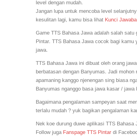
level dengan mudah.
Jangan lupa untuk mencoba level selanjutn
kesulitan lagi, kamu bisa lihat
Kunci Jawaba
Game TTS Bahasa Jawa adalah salah satu 
Pintar. TTS Bahasa Jawa cocok bagi kamu ya
jawa.
TTS Bahasa Jawa ini dibuat oleh orang jawa
berbatasan dengan Banyumas. Jadi mohon
apamaning kanggo njenengan sing biasa nga
Banyumas nganggo basa jawa kasar / jawa k
Bagaimana pengalaman sampeyan saat meny
terlalu mudah ? yuk bagikan pengalaman k
Nek koe durung duwe aplikasi TTS Bahasa 
Follow juga
Fanspage TTS Pintar
di Faceboo