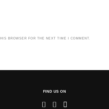
THIS BROWSER FOR THE NEXT TIME I COMMENT.
FIND US ON