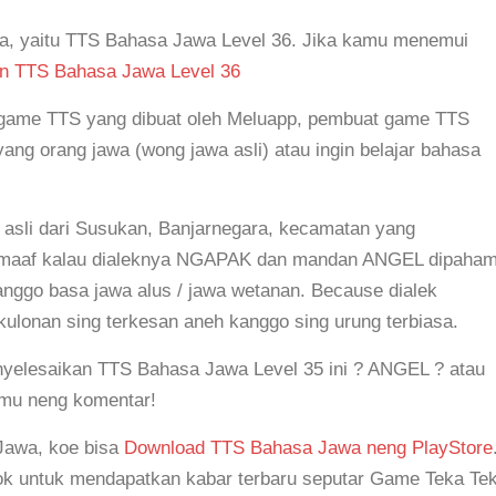
ya, yaitu TTS Bahasa Jawa Level 36. Jika kamu menemui
n TTS Bahasa Jawa Level 36
game TTS yang dibuat oleh Meluapp, pembuat game TTS
ng orang jawa (wong jawa asli) atau ingin belajar bahasa
 asli dari Susukan, Banjarnegara, kecamatan yang
 maaf kalau dialeknya NGAPAK dan mandan ANGEL dipaham
nggo basa jawa alus / jawa wetanan. Because dialek
ulonan sing terkesan aneh kanggo sing urung terbiasa.
elesaikan TTS Bahasa Jawa Level 35 ini ? ANGEL ? atau
amu neng komentar!
Jawa, koe bisa
Download TTS Bahasa Jawa neng PlayStore
k untuk mendapatkan kabar terbaru seputar Game Teka Tek