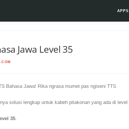
APPS
asa Jawa Level 35
P.COM
TTS Bahasa Jawa! Rika ngrasa mumet pas ngiseni TTS
nya solusi lengkap untuk kabeh pitakonan yang ada di level
evel 35
.