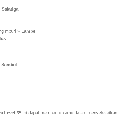
>
Salatiga
eng mburi >
Lambe
lus
>
Sambel
a Level 35
ini dapat membantu kamu dalam menyelesaikan