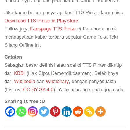
mudah ? yuk bagikan pengalaman kamu di komentar!
Jika kamu belum punya aplikasi TTS Pintar, kamu bisa
Download TTS Pintar di PlayStore
.
Follow juga
Fanspage TTS Pintar
di Facebook untuk
mendapatkan kabar terbaru seputar Game Teka Teki
Silang Offline ini.
Catatan
Sebagian besar definisi atau soal di TTS Pintar dikutip
dari
KBBI
(Hak Cipta Kemendikdasmen). Selebihnya
dari
Wikipedia
dan
Wiktionary
, dengan penyesuaian
(Lisensi
CC-BY-SA 4.0
). Yang ngarang sendiri juga ada.
Sharing is free :D