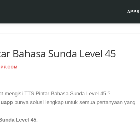
APPS
tar Bahasa Sunda Level 45
APP.COM
at mengisi TTS Pintar Bahasa Sunda Level 45 ?
luapp
punya solusi lengkap untuk semua pertanyaan yang
Sunda Level 45
.