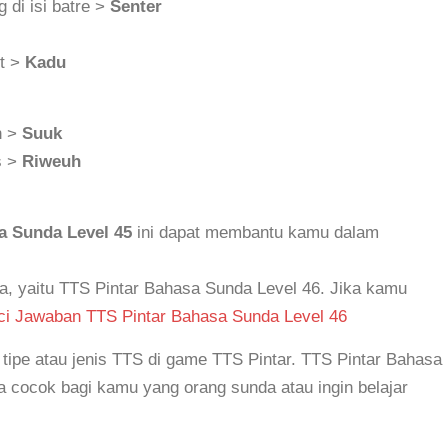
 di isi batre >
Senter
ut >
Kadu
h >
Suuk
s >
Riweuh
a Sunda Level 45
ini dapat membantu kamu dalam
a, yaitu TTS Pintar Bahasa Sunda Level 46. Jika kamu
ci Jawaban TTS Pintar Bahasa Sunda Level 46
tipe atau jenis TTS di game TTS Pintar. TTS Pintar Bahasa
cocok bagi kamu yang orang sunda atau ingin belajar