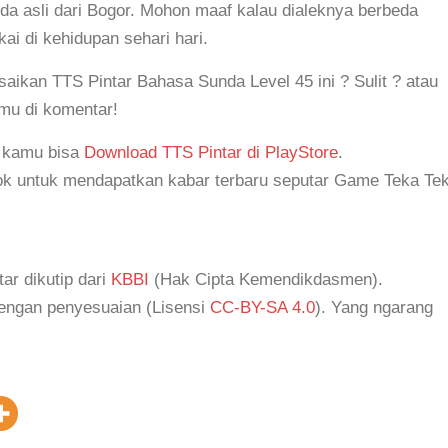
da asli dari Bogor. Mohon maaf kalau dialeknya berbeda
i di kehidupan sehari hari.
kan TTS Pintar Bahasa Sunda Level 45 ini ? Sulit ? atau
mu di komentar!
, kamu bisa
Download TTS Pintar di PlayStore
.
k untuk mendapatkan kabar terbaru seputar Game Teka Tek
tar dikutip dari
KBBI
(Hak Cipta Kemendikdasmen).
dengan penyesuaian (Lisensi
CC-BY-SA 4.0
). Yang ngarang