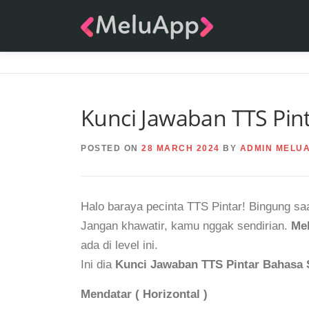
Skip
to
content
Kunci Jawaban TTS Pin
POSTED ON
28 MARCH 2024
BY
ADMIN MELU
Halo baraya pecinta TTS Pintar! Bingung sa
Jangan khawatir, kamu nggak sendirian.
Me
ada di level ini.
Ini dia
Kunci Jawaban TTS Pintar Bahasa 
Mendatar ( Horizontal )