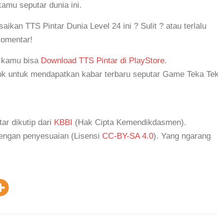
mu seputar dunia ini.
an TTS Pintar Dunia Level 24 ini ? Sulit ? atau terlalu
komentar!
, kamu bisa
Download TTS Pintar di PlayStore
.
k untuk mendapatkan kabar terbaru seputar Game Teka Tek
tar dikutip dari
KBBI
(Hak Cipta Kemendikdasmen).
dengan penyesuaian (Lisensi
CC-BY-SA 4.0
). Yang ngarang