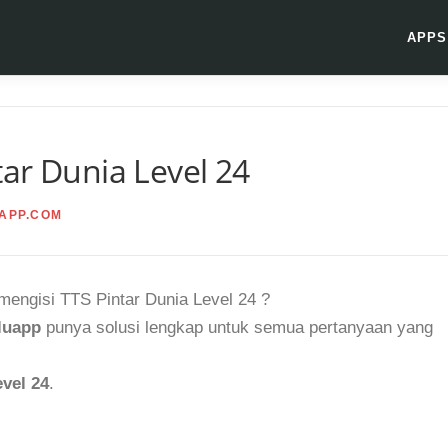
APPS
ar Dunia Level 24
APP.COM
 mengisi TTS Pintar Dunia Level 24 ?
luapp
punya solusi lengkap untuk semua pertanyaan yang
vel 24
.