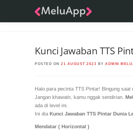
Skip
to
content
Kunci Jawaban TTS Pint
POSTED ON
21 AUGUST 2023
BY
ADMIN MELU
Halo para pecinta TTS Pintar! Bingung saat
Jangan khawatir, kamu nggak sendirian.
Me
ada di level ini.
Ini dia
Kunci Jawaban TTS Pintar Dunia Le
Mendatar ( Horizontal )