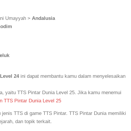
Bani Umayyah >
Andalusia
odim
eluk
Level 24
ini dapat membantu kamu dalam menyelesaikan
a, yaitu TTS Pintar Dunia Level 25. Jika kamu menemui
 TTS Pintar Dunia Level 25
u jenis TTS di game TTS Pintar. TTS Pintar Dunia memiliki
jarah, dan topik terkait.