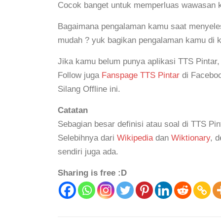
Cocok banget untuk memperluas wawasan ka
Bagaimana pengalaman kamu saat menyelesaik
mudah ? yuk bagikan pengalaman kamu di 
Jika kamu belum punya aplikasi TTS Pintar
Follow juga
Fanspage TTS Pintar
di Faceboo
Silang Offline ini.
Catatan
Sebagian besar definisi atau soal di TTS Pin
Selebihnya dari
Wikipedia
dan
Wiktionary
, 
sendiri juga ada.
Sharing is free :D