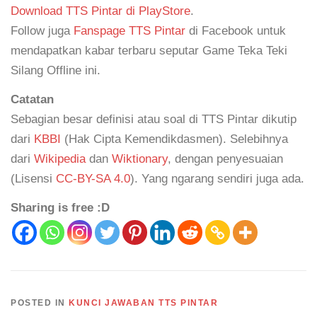
Download TTS Pintar di PlayStore
.
Follow juga
Fanspage TTS Pintar
di Facebook untuk
mendapatkan kabar terbaru seputar Game Teka Teki
Silang Offline ini.
Catatan
Sebagian besar definisi atau soal di TTS Pintar dikutip
dari
KBBI
(Hak Cipta Kemendikdasmen). Selebihnya
dari
Wikipedia
dan
Wiktionary
, dengan penyesuaian
(Lisensi
CC-BY-SA 4.0
). Yang ngarang sendiri juga ada.
Sharing is free :D
POSTED IN
KUNCI JAWABAN TTS PINTAR