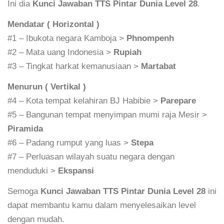
Ini dia
Kunci Jawaban TTS Pintar Dunia Level 28
.
Mendatar ( Horizontal )
#1 – Ibukota negara Kamboja >
Phnompenh
#2 – Mata uang Indonesia >
Rupiah
#3 – Tingkat harkat kemanusiaan >
Martabat
Menurun ( Vertikal )
#4 – Kota tempat kelahiran BJ Habibie >
Parepare
#5 – Bangunan tempat menyimpan mumi raja Mesir >
Piramida
#6 – Padang rumput yang luas >
Stepa
#7 – Perluasan wilayah suatu negara dengan
menduduki >
Ekspansi
Semoga
Kunci Jawaban TTS Pintar Dunia Level 28
ini
dapat membantu kamu dalam menyelesaikan level
dengan mudah.