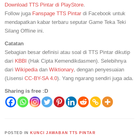
Download TTS Pintar di PlayStore
.
Follow juga
Fanspage TTS Pintar
di Facebook untuk
mendapatkan kabar terbaru seputar Game Teka Teki
Silang Offline ini.
Catatan
Sebagian besar definisi atau soal di TTS Pintar dikutip
dari
KBBI
(Hak Cipta Kemendikdasmen). Selebihnya
dari
Wikipedia
dan
Wiktionary
, dengan penyesuaian
(Lisensi
CC-BY-SA 4.0
). Yang ngarang sendiri juga ada.
Sharing is free :D
POSTED IN
KUNCI JAWABAN TTS PINTAR