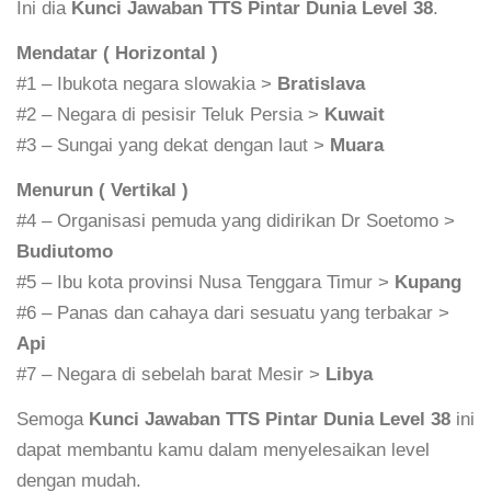
Ini dia
Kunci Jawaban TTS Pintar Dunia Level 38
.
Mendatar ( Horizontal )
#1 – Ibukota negara slowakia >
Bratislava
#2 – Negara di pesisir Teluk Persia >
Kuwait
#3 – Sungai yang dekat dengan laut >
Muara
Menurun ( Vertikal )
#4 – Organisasi pemuda yang didirikan Dr Soetomo >
Budiutomo
#5 – Ibu kota provinsi Nusa Tenggara Timur >
Kupang
#6 – Panas dan cahaya dari sesuatu yang terbakar >
Api
#7 – Negara di sebelah barat Mesir >
Libya
Semoga
Kunci Jawaban TTS Pintar Dunia Level 38
ini
dapat membantu kamu dalam menyelesaikan level
dengan mudah.