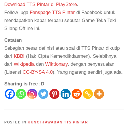
Download TTS Pintar di PlayStore
.
Follow juga
Fanspage TTS Pintar
di Facebook untuk
mendapatkan kabar terbaru seputar Game Teka Teki
Silang Offline ini.
Catatan
Sebagian besar definisi atau soal di TTS Pintar dikutip
dari
KBBI
(Hak Cipta Kemendikdasmen). Selebihnya
dari
Wikipedia
dan
Wiktionary
, dengan penyesuaian
(Lisensi
CC-BY-SA 4.0
). Yang ngarang sendiri juga ada.
Sharing is free :D
POSTED IN
KUNCI JAWABAN TTS PINTAR