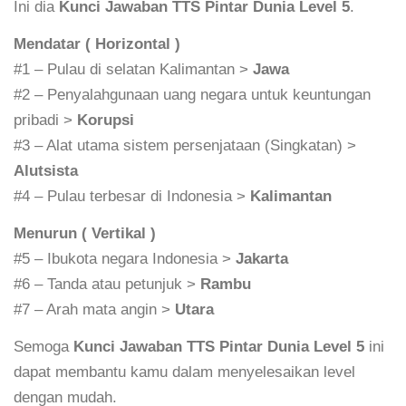
Ini dia
Kunci Jawaban TTS Pintar Dunia Level 5
.
Mendatar ( Horizontal )
#1 – Pulau di selatan Kalimantan >
Jawa
#2 – Penyalahgunaan uang negara untuk keuntungan
pribadi >
Korupsi
#3 – Alat utama sistem persenjataan (Singkatan) >
Alutsista
#4 – Pulau terbesar di Indonesia >
Kalimantan
Menurun ( Vertikal )
#5 – Ibukota negara Indonesia >
Jakarta
#6 – Tanda atau petunjuk >
Rambu
#7 – Arah mata angin >
Utara
Semoga
Kunci Jawaban TTS Pintar Dunia Level 5
ini
dapat membantu kamu dalam menyelesaikan level
dengan mudah.