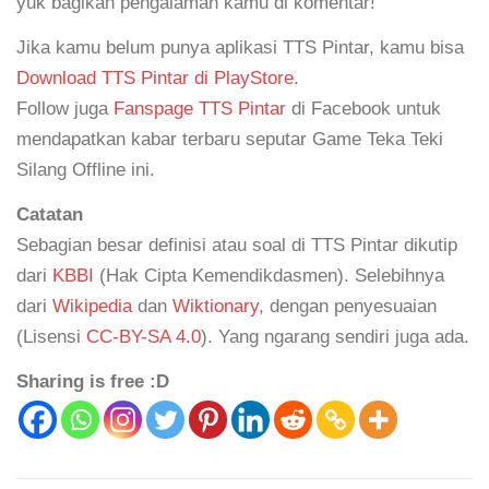
yuk bagikan pengalaman kamu di komentar!
Jika kamu belum punya aplikasi TTS Pintar, kamu bisa
Download TTS Pintar di PlayStore
.
Follow juga
Fanspage TTS Pintar
di Facebook untuk
mendapatkan kabar terbaru seputar Game Teka Teki
Silang Offline ini.
Catatan
Sebagian besar definisi atau soal di TTS Pintar dikutip
dari
KBBI
(Hak Cipta Kemendikdasmen). Selebihnya
dari
Wikipedia
dan
Wiktionary
, dengan penyesuaian
(Lisensi
CC-BY-SA 4.0
). Yang ngarang sendiri juga ada.
Sharing is free :D