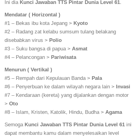
Ini dia
Kunci Jawaban TTS Pintar Dunia Level 61
.
Mendatar ( Horizontal )
#1 – Bekas ibu kota Jepang >
Kyoto
#2 – Radang zat kelabu sumsum tulang belakang
disebabkan virus >
Polio
#3 – Suku bangsa di papua >
Asmat
#4 – Pelancongan >
Pariwisata
Menurun ( Vertikal )
#5 – Rempah dari Kepulauan Banda >
Pala
#6 – Penyerbuan ke dalam wilayah negara lain >
Invasi
#7 – Kendaraan (kereta) yang dijalankan dengan motor
>
Oto
#8 – Islam, Kristen, Katolik, Hindu, Budha >
Agama
Semoga
Kunci Jawaban TTS Pintar Dunia Level 61
ini
dapat membantu kamu dalam menyelesaikan level