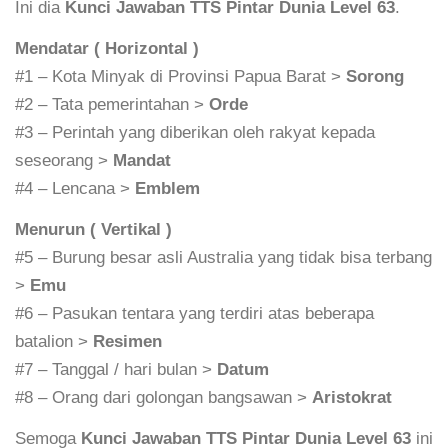
Ini dia
Kunci Jawaban TTS Pintar Dunia Level 63
.
Mendatar ( Horizontal )
#1 – Kota Minyak di Provinsi Papua Barat >
Sorong
#2 – Tata pemerintahan >
Orde
#3 – Perintah yang diberikan oleh rakyat kepada
seseorang >
Mandat
#4 – Lencana >
Emblem
Menurun ( Vertikal )
#5 – Burung besar asli Australia yang tidak bisa terbang
>
Emu
#6 – Pasukan tentara yang terdiri atas beberapa
batalion >
Resimen
#7 – Tanggal / hari bulan >
Datum
#8 – Orang dari golongan bangsawan >
Aristokrat
Semoga
Kunci Jawaban TTS Pintar Dunia Level 63
ini