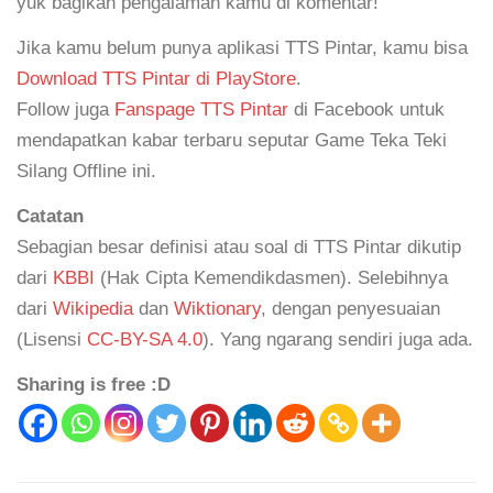
yuk bagikan pengalaman kamu di komentar!
Jika kamu belum punya aplikasi TTS Pintar, kamu bisa
Download TTS Pintar di PlayStore
.
Follow juga
Fanspage TTS Pintar
di Facebook untuk
mendapatkan kabar terbaru seputar Game Teka Teki
Silang Offline ini.
Catatan
Sebagian besar definisi atau soal di TTS Pintar dikutip
dari
KBBI
(Hak Cipta Kemendikdasmen). Selebihnya
dari
Wikipedia
dan
Wiktionary
, dengan penyesuaian
(Lisensi
CC-BY-SA 4.0
). Yang ngarang sendiri juga ada.
Sharing is free :D