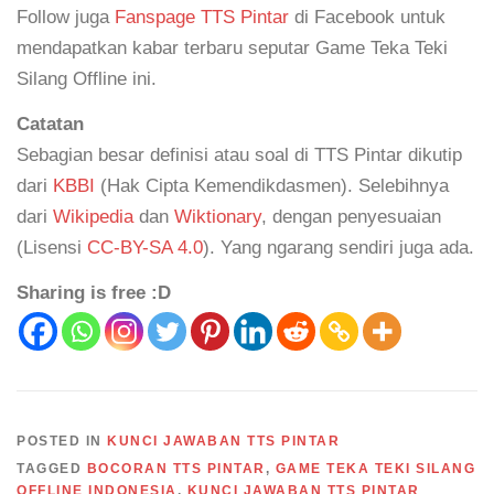
Follow juga
Fanspage TTS Pintar
di Facebook untuk
mendapatkan kabar terbaru seputar Game Teka Teki
Silang Offline ini.
Catatan
Sebagian besar definisi atau soal di TTS Pintar dikutip
dari
KBBI
(Hak Cipta Kemendikdasmen). Selebihnya
dari
Wikipedia
dan
Wiktionary
, dengan penyesuaian
(Lisensi
CC-BY-SA 4.0
). Yang ngarang sendiri juga ada.
Sharing is free :D
POSTED IN
KUNCI JAWABAN TTS PINTAR
TAGGED
BOCORAN TTS PINTAR
,
GAME TEKA TEKI SILANG
OFFLINE INDONESIA
,
KUNCI JAWABAN TTS PINTAR