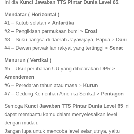
Ini dia
Kunci Jawaban TTS Pintar Dunia Level 65
.
Mendatar ( Horizontal )
#1 – Kutub selatan >
Antartika
#2 – Pengikisan permukaan bumi >
Erosi
#3 – Suku bangsa di daerah Jayawijaya, Papua >
Dani
#4 – Dewan perwakilan rakyat yang tertinggi >
Senat
Menurun ( Vertikal )
#5 – Usul perubahan UU yang dibicarakan DPR >
Amendemen
#6 – Peredaran tahun atau masa >
Kurun
#7 – Gedung Kemenhan Amerika Serikat >
Pentagon
Semoga
Kunci Jawaban TTS Pintar Dunia Level 65
ini
dapat membantu kamu dalam menyelesaikan level
dengan mudah.
Jangan lupa untuk mencoba level selanjutnya, yaitu