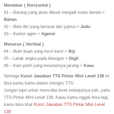
Mendatar ( Horizontal )
#1 – Barang yang akan dibuat menjadi suatu benda >
Bahan
#2 – Bela diri yang berasal dari jujitsu >
Judo
#3 – Kantor agen >
Agensi
Menurun ( Vertikal )
#4 – Butir buah yang kecil kecil >
Biji
#5 – Letak angka pada bilangan >
Digit
#6 – Kain putih yang tenunannya jarang >
Kasa
Semoga
Kunci Jawaban TTS Pintar Mini Level 138
ini
bisa bantu kamu dalam mengisi TTS.
Jangan lupa untuk mencoba level selanjutnya yah, yaitu
TTS Pintar Mini Level 139. Kalau kamu nggak bisa lagi,
kamu bisa lihat
Kunci Jawaban TTS Pintar Mini Level
139