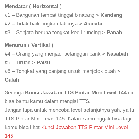
Mendatar ( Horizontal )
#1 – Bangunan tempat tinggal binatang >
Kandang
#2 – Tidak baik tingkah lakunya >
Asusila
#3 – Senjata berupa tongkat kecil runcing >
Panah
Menurun ( Vertikal )
#4 – Orang yang menjadi pelanggan bank >
Nasabah
#5 – Tiruan >
Palsu
#6 – Tongkat yang panjang untuk menjolok buah >
Galah
Semoga
Kunci Jawaban TTS Pintar Mini Level 144
ini
bisa bantu kamu dalam mengisi TTS.
Jangan lupa untuk mencoba level selanjutnya yah, yaitu
TTS Pintar Mini Level 145. Kalau kamu nggak bisa lagi,
kamu bisa lihat
Kunci Jawaban TTS Pintar Mini Level
145