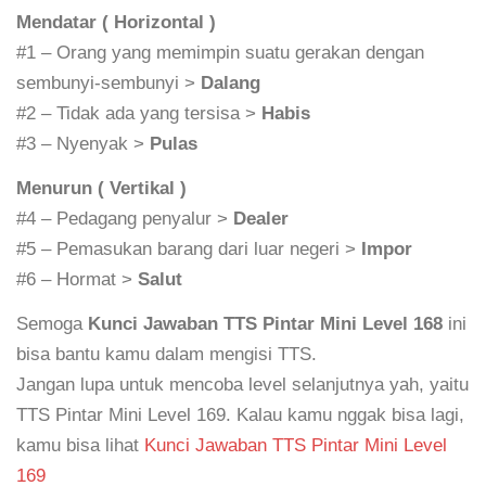
Mendatar ( Horizontal )
#1 – Orang yang memimpin suatu gerakan dengan
sembunyi-sembunyi >
Dalang
#2 – Tidak ada yang tersisa >
Habis
#3 – Nyenyak >
Pulas
Menurun ( Vertikal )
#4 – Pedagang penyalur >
Dealer
#5 – Pemasukan barang dari luar negeri >
Impor
#6 – Hormat >
Salut
Semoga
Kunci Jawaban TTS Pintar Mini Level 168
ini
bisa bantu kamu dalam mengisi TTS.
Jangan lupa untuk mencoba level selanjutnya yah, yaitu
TTS Pintar Mini Level 169. Kalau kamu nggak bisa lagi,
kamu bisa lihat
Kunci Jawaban TTS Pintar Mini Level
169