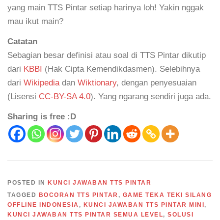
yang main TTS Pintar setiap harinya loh! Yakin nggak
mau ikut main?
Catatan
Sebagian besar definisi atau soal di TTS Pintar dikutip
dari
KBBI
(Hak Cipta Kemendikdasmen). Selebihnya
dari
Wikipedia
dan
Wiktionary
, dengan penyesuaian
(Lisensi
CC-BY-SA 4.0
). Yang ngarang sendiri juga ada.
Sharing is free :D
POSTED IN
KUNCI JAWABAN TTS PINTAR
TAGGED
BOCORAN TTS PINTAR
,
GAME TEKA TEKI SILANG
OFFLINE INDONESIA
,
KUNCI JAWABAN TTS PINTAR MINI
,
KUNCI JAWABAN TTS PINTAR SEMUA LEVEL
,
SOLUSI