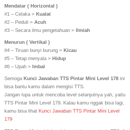
Mendatar ( Horizontal )
#1 – Celaka >
Kualat
#2 – Peduli >
Acuh
#3 – Secara ilmu pengetahuan >
Ilmiah
Menurun ( Vertikal )
#4 – Tiruan bunyi burung >
Kicau
#5 – Tetap menyala >
Hidup
#6 – Upah >
Imbal
Semoga
Kunci Jawaban TTS Pintar Mini Level 178
ini
bisa bantu kamu dalam mengisi TTS.
Jangan lupa untuk mencoba level selanjutnya yah, yaitu
TTS Pintar Mini Level 179. Kalau kamu nggak bisa lagi,
kamu bisa lihat
Kunci Jawaban TTS Pintar Mini Level
179