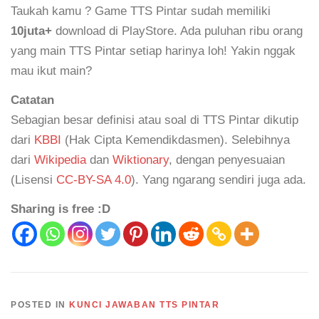
Taukah kamu ? Game TTS Pintar sudah memiliki
10juta+
download di PlayStore. Ada puluhan ribu orang
yang main TTS Pintar setiap harinya loh! Yakin nggak
mau ikut main?
Catatan
Sebagian besar definisi atau soal di TTS Pintar dikutip
dari
KBBI
(Hak Cipta Kemendikdasmen). Selebihnya
dari
Wikipedia
dan
Wiktionary
, dengan penyesuaian
(Lisensi
CC-BY-SA 4.0
). Yang ngarang sendiri juga ada.
Sharing is free :D
POSTED IN
KUNCI JAWABAN TTS PINTAR