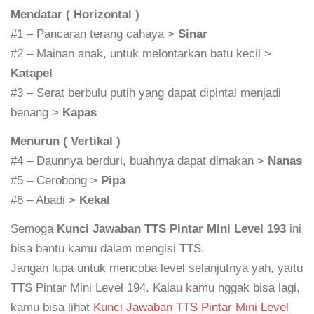
Mendatar ( Horizontal )
#1 – Pancaran terang cahaya >
Sinar
#2 – Mainan anak, untuk melontarkan batu kecil >
Katapel
#3 – Serat berbulu putih yang dapat dipintal menjadi
benang >
Kapas
Menurun ( Vertikal )
#4 – Daunnya berduri, buahnya dapat dimakan >
Nanas
#5 – Cerobong >
Pipa
#6 – Abadi >
Kekal
Semoga
Kunci Jawaban TTS Pintar Mini Level 193
ini
bisa bantu kamu dalam mengisi TTS.
Jangan lupa untuk mencoba level selanjutnya yah, yaitu
TTS Pintar Mini Level 194. Kalau kamu nggak bisa lagi,
kamu bisa lihat
Kunci Jawaban TTS Pintar Mini Level