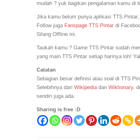
mudah ? yuk bagikan pengalaman kamu di 
Jika kamu belum punya aplikasi TTS Pintar
Follow juga
Fanspage TTS Pintar
di Faceboo
Silang Offline ini.
Taukah kamu ? Game TTS Pintar sudah mem
yang main TTS Pintar setiap harinya loh! Y
Catatan
Sebagian besar definisi atau soal di TTS Pin
Selebihnya dari
Wikipedia
dan
Wiktionary
, 
sendiri juga ada.
Sharing is free :D