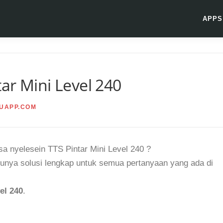
APPS
ar Mini Level 240
UAPP.COM
a nyelesein TTS Pintar Mini Level 240 ?
unya solusi lengkap untuk semua pertanyaan yang ada di
el 240
.