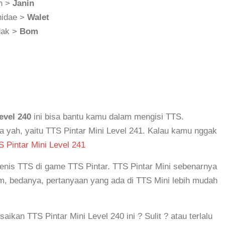
an >
Janin
nidae >
Walet
edak >
Bom
evel 240
ini bisa bantu kamu dalam mengisi TTS.
a yah, yaitu TTS Pintar Mini Level 241. Kalau kamu nggak
 Pintar Mini Level 241
 jenis TTS di game TTS Pintar. TTS Pintar Mini sebenarnya
 bedanya, pertanyaan yang ada di TTS Mini lebih mudah
an TTS Pintar Mini Level 240 ini ? Sulit ? atau terlalu