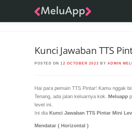
Skip
to
content
Kunci Jawaban TTS Pint
POSTED ON
12 OCTOBER 2023
BY
ADMIN MEL
Hai para pemain TTS Pintar! Kamu nggak bis
Tenang, ada jalan keluarnya kok.
Meluapp
p
level ini.
Ini dia
Kunci Jawaban TTS Pintar Mini Lev
Mendatar ( Horizontal )