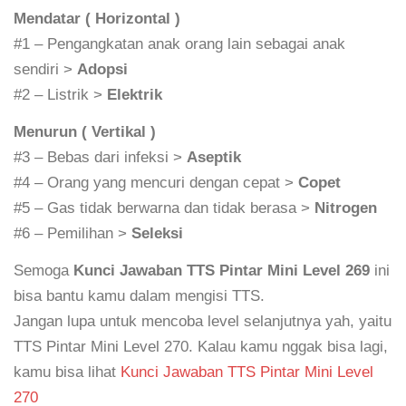
Mendatar ( Horizontal )
#1 – Pengangkatan anak orang lain sebagai anak
sendiri >
Adopsi
#2 – Listrik >
Elektrik
Menurun ( Vertikal )
#3 – Bebas dari infeksi >
Aseptik
#4 – Orang yang mencuri dengan cepat >
Copet
#5 – Gas tidak berwarna dan tidak berasa >
Nitrogen
#6 – Pemilihan >
Seleksi
Semoga
Kunci Jawaban TTS Pintar Mini Level 269
ini
bisa bantu kamu dalam mengisi TTS.
Jangan lupa untuk mencoba level selanjutnya yah, yaitu
TTS Pintar Mini Level 270. Kalau kamu nggak bisa lagi,
kamu bisa lihat
Kunci Jawaban TTS Pintar Mini Level
270