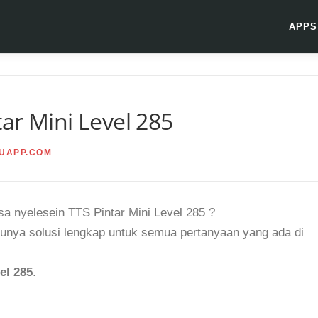
APPS
ar Mini Level 285
UAPP.COM
a nyelesein TTS Pintar Mini Level 285 ?
unya solusi lengkap untuk semua pertanyaan yang ada di
el 285
.