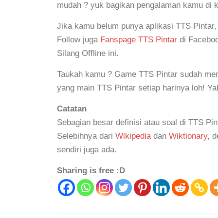
mudah ? yuk bagikan pengalaman kamu di 
Jika kamu belum punya aplikasi TTS Pintar
Follow juga
Fanspage TTS Pintar
di Faceboo
Silang Offline ini.
Taukah kamu ? Game TTS Pintar sudah mem
yang main TTS Pintar setiap harinya loh! Y
Catatan
Sebagian besar definisi atau soal di TTS Pin
Selebihnya dari
Wikipedia
dan
Wiktionary
, 
sendiri juga ada.
Sharing is free :D