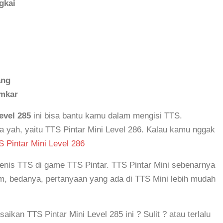
gkai
ang
mkar
evel 285
ini bisa bantu kamu dalam mengisi TTS.
a yah, yaitu TTS Pintar Mini Level 286. Kalau kamu nggak
 Pintar Mini Level 286
 jenis TTS di game TTS Pintar. TTS Pintar Mini sebenarnya
 bedanya, pertanyaan yang ada di TTS Mini lebih mudah
an TTS Pintar Mini Level 285 ini ? Sulit ? atau terlalu