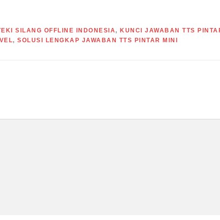
EKI SILANG OFFLINE INDONESIA
,
KUNCI JAWABAN TTS PINTA
VEL
,
SOLUSI LENGKAP JAWABAN TTS PINTAR MINI