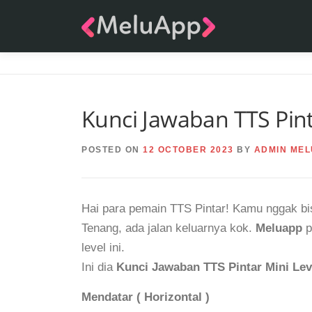
Skip
to
content
Kunci Jawaban TTS Pint
POSTED ON
12 OCTOBER 2023
BY
ADMIN MEL
Hai para pemain TTS Pintar! Kamu nggak bis
Tenang, ada jalan keluarnya kok.
Meluapp
p
level ini.
Ini dia
Kunci Jawaban TTS Pintar Mini Lev
Mendatar ( Horizontal )