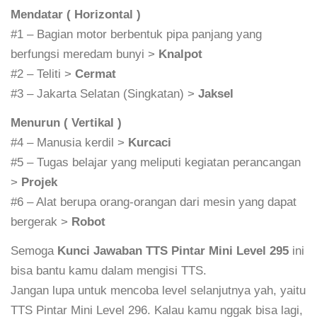
Mendatar ( Horizontal )
#1 – Bagian motor berbentuk pipa panjang yang
berfungsi meredam bunyi >
Knalpot
#2 – Teliti >
Cermat
#3 – Jakarta Selatan (Singkatan) >
Jaksel
Menurun ( Vertikal )
#4 – Manusia kerdil >
Kurcaci
#5 – Tugas belajar yang meliputi kegiatan perancangan
>
Projek
#6 – Alat berupa orang-orangan dari mesin yang dapat
bergerak >
Robot
Semoga
Kunci Jawaban TTS Pintar Mini Level 295
ini
bisa bantu kamu dalam mengisi TTS.
Jangan lupa untuk mencoba level selanjutnya yah, yaitu
TTS Pintar Mini Level 296. Kalau kamu nggak bisa lagi,