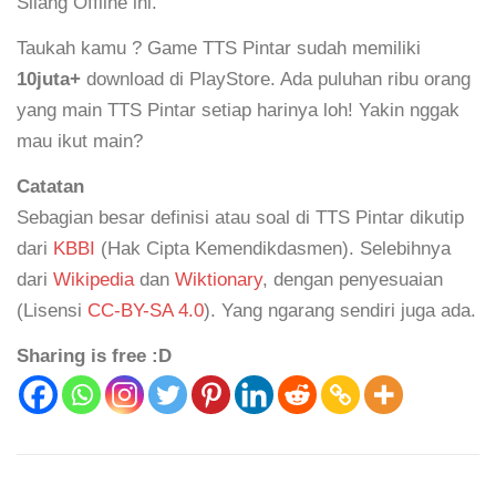
Silang Offline ini.
Taukah kamu ? Game TTS Pintar sudah memiliki
10juta+
download di PlayStore. Ada puluhan ribu orang
yang main TTS Pintar setiap harinya loh! Yakin nggak
mau ikut main?
Catatan
Sebagian besar definisi atau soal di TTS Pintar dikutip
dari
KBBI
(Hak Cipta Kemendikdasmen). Selebihnya
dari
Wikipedia
dan
Wiktionary
, dengan penyesuaian
(Lisensi
CC-BY-SA 4.0
). Yang ngarang sendiri juga ada.
Sharing is free :D