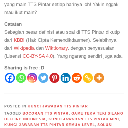
yang main TTS Pintar setiap harinya loh! Yakin nggak
mau ikut main?
Catatan
Sebagian besar definisi atau soal di TTS Pintar dikutip
dari
KBBI
(Hak Cipta Kemendikdasmen). Selebihnya
dari
Wikipedia
dan
Wiktionary
, dengan penyesuaian
(Lisensi
CC-BY-SA 4.0
). Yang ngarang sendiri juga ada.
Sharing is free :D
POSTED IN
KUNCI JAWABAN TTS PINTAR
TAGGED
BOCORAN TTS PINTAR
,
GAME TEKA TEKI SILANG
OFFLINE INDONESIA
,
KUNCI JAWABAN TTS PINTAR MINI
,
KUNCI JAWABAN TTS PINTAR SEMUA LEVEL
,
SOLUSI