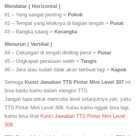
Mendatar ( Horizontal )
#1 – Yang sangat penting >
Pokok
#2 – Tempat yang letaknya di bagian tengah >
Pusat
#3 – Rangka tulang >
Kerangka
Menurun ( Vertikal )
#4 – Cekungan di tengah dinding perut >
Pusar
#5 – Ungkapan perasaan sedih >
Tangis
#6 – Jera atau sudah tidak akan berbuat lagi >
Kapok
Semoga
Kunci Jawaban TTS Pintar Mini Level 307
ini
bisa bantu kamu dalam mengisi TTS.
Jangan lupa untuk mencoba level selanjutnya yah, yaitu
TTS Pintar Mini Level 308. Kalau kamu nggak bisa lagi,
kamu bisa lihat
Kunci Jawaban TTS Pintar Mini Level
308