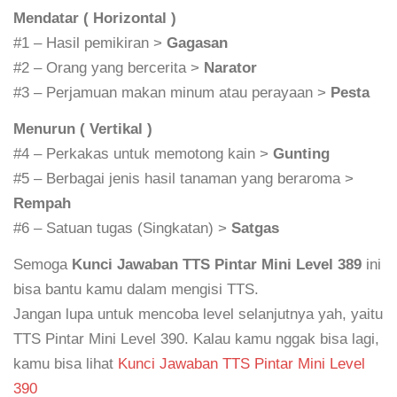
Mendatar ( Horizontal )
#1 – Hasil pemikiran >
Gagasan
#2 – Orang yang bercerita >
Narator
#3 – Perjamuan makan minum atau perayaan >
Pesta
Menurun ( Vertikal )
#4 – Perkakas untuk memotong kain >
Gunting
#5 – Berbagai jenis hasil tanaman yang beraroma >
Rempah
#6 – Satuan tugas (Singkatan) >
Satgas
Semoga
Kunci Jawaban TTS Pintar Mini Level 389
ini
bisa bantu kamu dalam mengisi TTS.
Jangan lupa untuk mencoba level selanjutnya yah, yaitu
TTS Pintar Mini Level 390. Kalau kamu nggak bisa lagi,
kamu bisa lihat
Kunci Jawaban TTS Pintar Mini Level
390