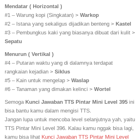
Mendatar ( Horizontal )
#1 – Warung kopi (Singkatan) >
Warkop
#2 – Istana yang sekaligus dijadikan benteng >
Kastel
#3 – Pembungkus kaki yang biasanya dibuat dari kulit >
Sepatu
Menurun ( Vertikal )
#4 – Putaran waktu yang di dalamnya terdapat
rangkaian kejadian >
Siklus
#5 – Kain untuk mengelap >
Waslap
#6 – Tanaman yang dimakan kelinci >
Wortel
Semoga
Kunci Jawaban TTS Pintar Mini Level 395
ini
bisa bantu kamu dalam mengisi TTS.
Jangan lupa untuk mencoba level selanjutnya yah, yaitu
TTS Pintar Mini Level 396. Kalau kamu nggak bisa lagi,
kamu bisa lihat
Kunci Jawaban TTS Pintar Mini Level