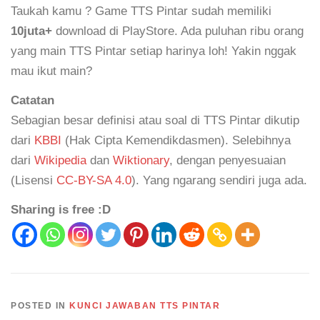
Taukah kamu ? Game TTS Pintar sudah memiliki
10juta+
download di PlayStore. Ada puluhan ribu orang
yang main TTS Pintar setiap harinya loh! Yakin nggak
mau ikut main?
Catatan
Sebagian besar definisi atau soal di TTS Pintar dikutip
dari
KBBI
(Hak Cipta Kemendikdasmen). Selebihnya
dari
Wikipedia
dan
Wiktionary
, dengan penyesuaian
(Lisensi
CC-BY-SA 4.0
). Yang ngarang sendiri juga ada.
Sharing is free :D
POSTED IN
KUNCI JAWABAN TTS PINTAR