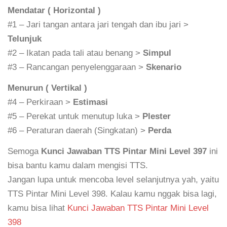
Mendatar ( Horizontal )
#1 – Jari tangan antara jari tengah dan ibu jari >
Telunjuk
#2 – Ikatan pada tali atau benang >
Simpul
#3 – Rancangan penyelenggaraan >
Skenario
Menurun ( Vertikal )
#4 – Perkiraan >
Estimasi
#5 – Perekat untuk menutup luka >
Plester
#6 – Peraturan daerah (Singkatan) >
Perda
Semoga
Kunci Jawaban TTS Pintar Mini Level 397
ini
bisa bantu kamu dalam mengisi TTS.
Jangan lupa untuk mencoba level selanjutnya yah, yaitu
TTS Pintar Mini Level 398. Kalau kamu nggak bisa lagi,
kamu bisa lihat
Kunci Jawaban TTS Pintar Mini Level
398