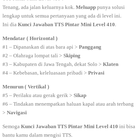
Tenang, ada jalan keluarnya kok.
Meluapp
punya solusi
lengkap untuk semua pertanyaan yang ada di level ini.
Ini dia
Kunci Jawaban TTS Pintar Mini Level 410
.
Mendatar ( Horizontal )
#1 – Dipanaskan di atas bara api >
Panggang
#2 – Olahraga lompat tali >
Skiping
#3 – Kabupaten di Jawa Tengah, dekat Solo >
Klaten
#4 – Kebebasan, keleluasaan pribadi >
Privasi
Menurun ( Vertikal )
#5 – Perilaku atau gerak gerik >
Sikap
#6 – Tindakan menempatkan haluan kapal atau arah terbang
>
Navigasi
Semoga
Kunci Jawaban TTS Pintar Mini Level 410
ini bisa
bantu kamu dalam mengisi TTS.