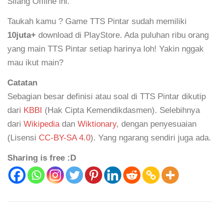
Silang Offline ini.
Taukah kamu ? Game TTS Pintar sudah memiliki
10juta+
download di PlayStore. Ada puluhan ribu orang
yang main TTS Pintar setiap harinya loh! Yakin nggak
mau ikut main?
Catatan
Sebagian besar definisi atau soal di TTS Pintar dikutip
dari
KBBI
(Hak Cipta Kemendikdasmen). Selebihnya
dari
Wikipedia
dan
Wiktionary
, dengan penyesuaian
(Lisensi
CC-BY-SA 4.0
). Yang ngarang sendiri juga ada.
Sharing is free :D