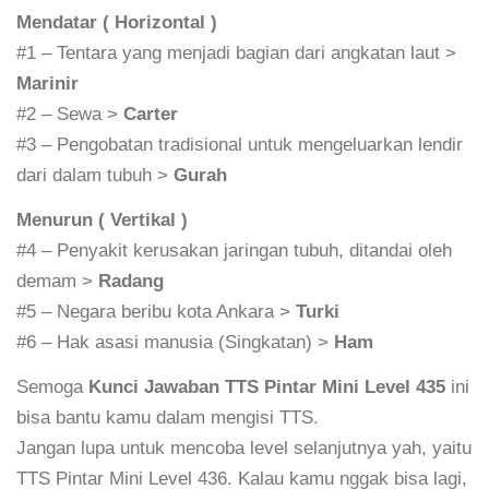
Mendatar ( Horizontal )
#1 – Tentara yang menjadi bagian dari angkatan laut >
Marinir
#2 – Sewa >
Carter
#3 – Pengobatan tradisional untuk mengeluarkan lendir
dari dalam tubuh >
Gurah
Menurun ( Vertikal )
#4 – Penyakit kerusakan jaringan tubuh, ditandai oleh
demam >
Radang
#5 – Negara beribu kota Ankara >
Turki
#6 – Hak asasi manusia (Singkatan) >
Ham
Semoga
Kunci Jawaban TTS Pintar Mini Level 435
ini
bisa bantu kamu dalam mengisi TTS.
Jangan lupa untuk mencoba level selanjutnya yah, yaitu
TTS Pintar Mini Level 436. Kalau kamu nggak bisa lagi,