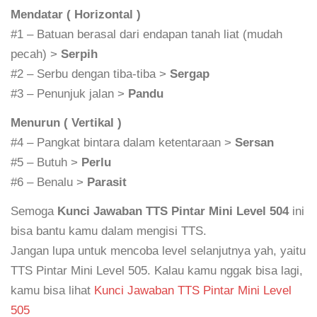
Mendatar ( Horizontal )
#1 – Batuan berasal dari endapan tanah liat (mudah
pecah) >
Serpih
#2 – Serbu dengan tiba-tiba >
Sergap
#3 – Penunjuk jalan >
Pandu
Menurun ( Vertikal )
#4 – Pangkat bintara dalam ketentaraan >
Sersan
#5 – Butuh >
Perlu
#6 – Benalu >
Parasit
Semoga
Kunci Jawaban TTS Pintar Mini Level 504
ini
bisa bantu kamu dalam mengisi TTS.
Jangan lupa untuk mencoba level selanjutnya yah, yaitu
TTS Pintar Mini Level 505. Kalau kamu nggak bisa lagi,
kamu bisa lihat
Kunci Jawaban TTS Pintar Mini Level
505