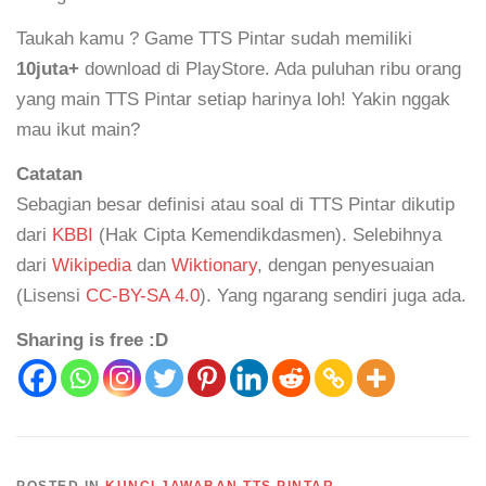
Taukah kamu ? Game TTS Pintar sudah memiliki
10juta+
download di PlayStore. Ada puluhan ribu orang
yang main TTS Pintar setiap harinya loh! Yakin nggak
mau ikut main?
Catatan
Sebagian besar definisi atau soal di TTS Pintar dikutip
dari
KBBI
(Hak Cipta Kemendikdasmen). Selebihnya
dari
Wikipedia
dan
Wiktionary
, dengan penyesuaian
(Lisensi
CC-BY-SA 4.0
). Yang ngarang sendiri juga ada.
Sharing is free :D