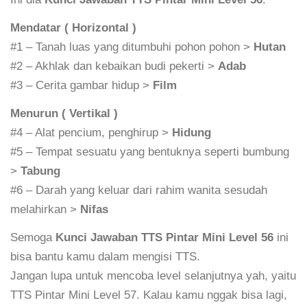
Mendatar ( Horizontal )
#1 – Tanah luas yang ditumbuhi pohon pohon >
Hutan
#2 – Akhlak dan kebaikan budi pekerti >
Adab
#3 – Cerita gambar hidup >
Film
Menurun ( Vertikal )
#4 – Alat pencium, penghirup >
Hidung
#5 – Tempat sesuatu yang bentuknya seperti bumbung
>
Tabung
#6 – Darah yang keluar dari rahim wanita sesudah
melahirkan >
Nifas
Semoga
Kunci Jawaban TTS Pintar Mini Level 56
ini
bisa bantu kamu dalam mengisi TTS.
Jangan lupa untuk mencoba level selanjutnya yah, yaitu
TTS Pintar Mini Level 57. Kalau kamu nggak bisa lagi,