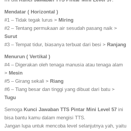
Mendatar ( Horizontal )
#1 – Tidak tegak lurus >
Miring
#2 – Tentang permukaan air sesudah pasang naik >
Surut
#3 – Tempat tidur, biasanya terbuat dari besi >
Ranjang
Menurun ( Vertikal )
#4 – Digerakan oleh tenaga manusia atau tenaga alam
>
Mesin
#5 – Girang sekali >
Riang
#6 – Tiang besar dan tinggi yang dibuat dari batu >
Tugu
Semoga
Kunci Jawaban TTS Pintar Mini Level 57
ini
bisa bantu kamu dalam mengisi TTS.
Jangan lupa untuk mencoba level selanjutnya yah, yaitu