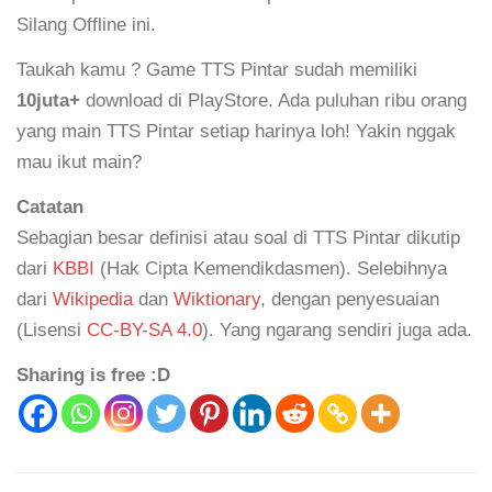
Silang Offline ini.
Taukah kamu ? Game TTS Pintar sudah memiliki
10juta+
download di PlayStore. Ada puluhan ribu orang
yang main TTS Pintar setiap harinya loh! Yakin nggak
mau ikut main?
Catatan
Sebagian besar definisi atau soal di TTS Pintar dikutip
dari
KBBI
(Hak Cipta Kemendikdasmen). Selebihnya
dari
Wikipedia
dan
Wiktionary
, dengan penyesuaian
(Lisensi
CC-BY-SA 4.0
). Yang ngarang sendiri juga ada.
Sharing is free :D