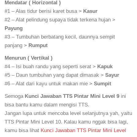
Mendatar ( Horizontal )
#1 – Alas tidur berisi karet busa >
Kasur
#2 – Alat pelindung supaya tidak terkena hujan >
Payung
#3 – Tumbuhan berbatang kecil, daunnya sempit
panjang >
Rumput
Menurun ( Vertikal )
#4 – Isi buah randu yang seperti serat >
Kapuk
#5 – Daun tumbuhan yang dapat dimasak >
Sayur
#6 – Alat dari kayu untuk makan mie >
Sumpit
Semoga
Kunci Jawaban TTS Pintar Mini Level 9
ini
bisa bantu kamu dalam mengisi TTS.
Jangan lupa untuk mencoba level selanjutnya yah, yaitu
TTS Pintar Mini Level 10. Kalau kamu nggak bisa lagi,
kamu bisa lihat
Kunci Jawaban TTS Pintar Mini Level