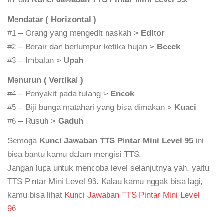
Mendatar ( Horizontal )
#1 – Orang yang mengedit naskah >
Editor
#2 – Berair dan berlumpur ketika hujan >
Becek
#3 – Imbalan >
Upah
Menurun ( Vertikal )
#4 – Penyakit pada tulang >
Encok
#5 – Biji bunga matahari yang bisa dimakan >
Kuaci
#6 – Rusuh >
Gaduh
Semoga
Kunci Jawaban TTS Pintar Mini Level 95
ini
bisa bantu kamu dalam mengisi TTS.
Jangan lupa untuk mencoba level selanjutnya yah, yaitu
TTS Pintar Mini Level 96. Kalau kamu nggak bisa lagi,
kamu bisa lihat
Kunci Jawaban TTS Pintar Mini Level
96