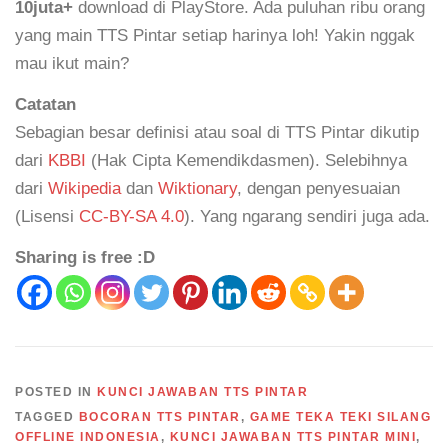
10juta+
download di PlayStore. Ada puluhan ribu orang
yang main TTS Pintar setiap harinya loh! Yakin nggak
mau ikut main?
Catatan
Sebagian besar definisi atau soal di TTS Pintar dikutip
dari
KBBI
(Hak Cipta Kemendikdasmen). Selebihnya
dari
Wikipedia
dan
Wiktionary
, dengan penyesuaian
(Lisensi
CC-BY-SA 4.0
). Yang ngarang sendiri juga ada.
Sharing is free :D
POSTED IN
KUNCI JAWABAN TTS PINTAR
TAGGED
BOCORAN TTS PINTAR
,
GAME TEKA TEKI SILANG
OFFLINE INDONESIA
,
KUNCI JAWABAN TTS PINTAR MINI
,