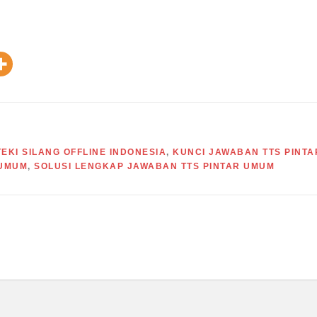
EKI SILANG OFFLINE INDONESIA
,
KUNCI JAWABAN TTS PINTA
 UMUM
,
SOLUSI LENGKAP JAWABAN TTS PINTAR UMUM