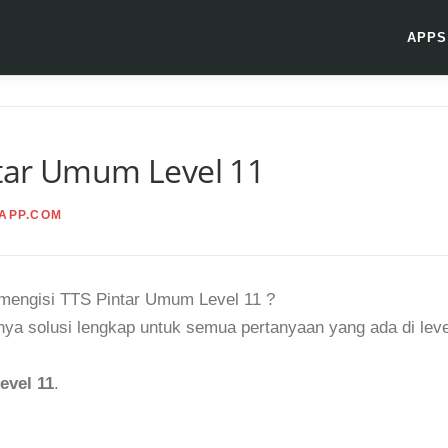
APPS
tar Umum Level 11
APP.COM
 mengisi TTS Pintar Umum Level 11 ?
ya solusi lengkap untuk semua pertanyaan yang ada di leve
evel 11
.