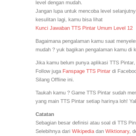
level dengan mudah.
Jangan lupa untuk mencoba level selanjutn
kesulitan lagi, kamu bisa lihat
Kunci Jawaban TTS Pintar Umum Level 12
Bagaimana pengalaman kamu saat menyelesai
mudah ? yuk bagikan pengalaman kamu di 
Jika kamu belum punya aplikasi TTS Pintar
Follow juga
Fanspage TTS Pintar
di Faceboo
Silang Offline ini.
Taukah kamu ? Game TTS Pintar sudah mem
yang main TTS Pintar setiap harinya loh! Y
Catatan
Sebagian besar definisi atau soal di TTS Pin
Selebihnya dari
Wikipedia
dan
Wiktionary
, 