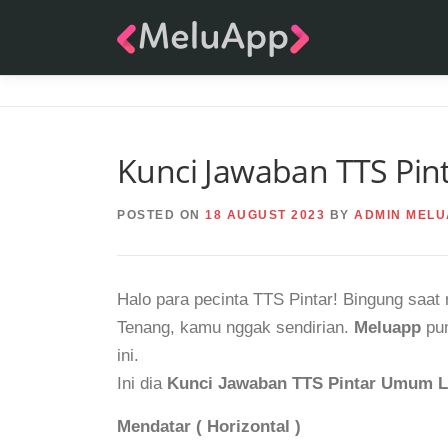
Skip
to
content
Kunci Jawaban TTS Pin
POSTED ON
18 AUGUST 2023
BY
ADMIN MELU
Halo para pecinta TTS Pintar! Bingung saat
Tenang, kamu nggak sendirian.
Meluapp
pun
ini.
Ini dia
Kunci Jawaban TTS Pintar Umum L
Mendatar ( Horizontal )