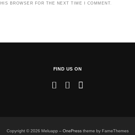
THIS BROWSER FOR THE NEXT TIME I COMMENT.
FIND US ON
Copyright © 2026 Meluapp
–
OnePress
theme by FameThemes