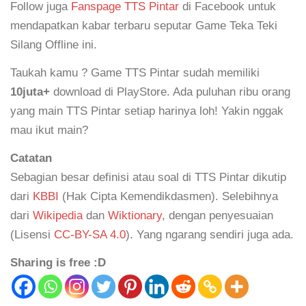
Follow juga
Fanspage TTS Pintar
di Facebook untuk
mendapatkan kabar terbaru seputar Game Teka Teki
Silang Offline ini.
Taukah kamu ? Game TTS Pintar sudah memiliki
10juta+
download di PlayStore. Ada puluhan ribu orang
yang main TTS Pintar setiap harinya loh! Yakin nggak
mau ikut main?
Catatan
Sebagian besar definisi atau soal di TTS Pintar dikutip
dari
KBBI
(Hak Cipta Kemendikdasmen). Selebihnya
dari
Wikipedia
dan
Wiktionary
, dengan penyesuaian
(Lisensi
CC-BY-SA 4.0
). Yang ngarang sendiri juga ada.
Sharing is free :D