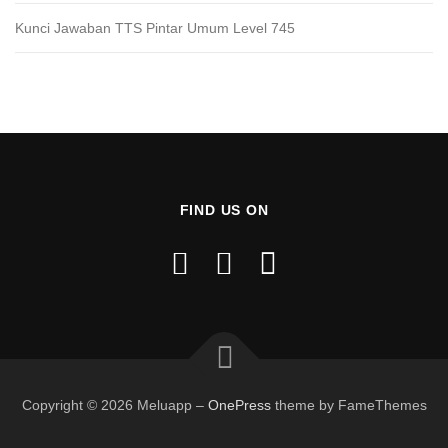
Kunci Jawaban TTS Pintar Umum Level 745
FIND US ON
Copyright © 2026 Meluapp
–
OnePress
theme by FameThemes