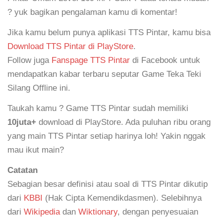
? yuk bagikan pengalaman kamu di komentar!
Jika kamu belum punya aplikasi TTS Pintar, kamu bisa
Download TTS Pintar di PlayStore
.
Follow juga
Fanspage TTS Pintar
di Facebook untuk
mendapatkan kabar terbaru seputar Game Teka Teki
Silang Offline ini.
Taukah kamu ? Game TTS Pintar sudah memiliki
10juta+
download di PlayStore. Ada puluhan ribu orang
yang main TTS Pintar setiap harinya loh! Yakin nggak
mau ikut main?
Catatan
Sebagian besar definisi atau soal di TTS Pintar dikutip
dari
KBBI
(Hak Cipta Kemendikdasmen). Selebihnya
dari
Wikipedia
dan
Wiktionary
, dengan penyesuaian