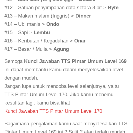
#12 – Satuan penyimpanan data setara 8 bit >
Byte
#13 – Makan malam (Inggris) >
Dinner
#14 – Ubi manis >
Ondo
#15 – Sapi >
Lembu
#16 – Keributan / Kegaduhan >
Onar
#17 – Besar / Mulia >
Agung
Semoga
Kunci Jawaban TTS Pintar Umum Level 169
ini dapat membantu kamu dalam menyelesaikan level
dengan mudah.
Jangan lupa untuk mencoba level selanjutnya, yaitu
TTS Pintar Umum Level 170. Jika kamu menemui
kesulitan lagi, kamu bisa lihat
Kunci Jawaban TTS Pintar Umum Level 170
Bagaimana pengalaman kamu saat menyelesaikan TTS
Pintar Umum Level 169 ini ? Sulit ? atau terlalu mudah