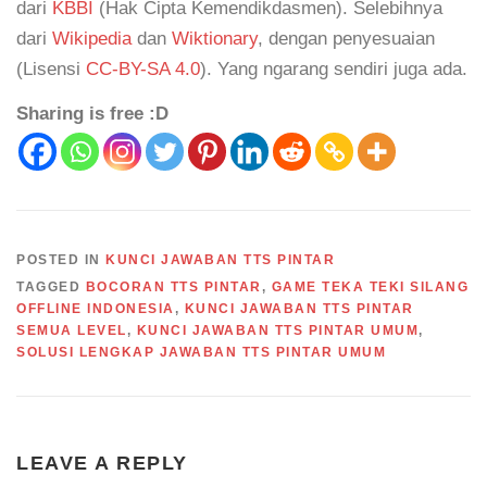
dari
KBBI
(Hak Cipta Kemendikdasmen). Selebihnya
dari
Wikipedia
dan
Wiktionary
, dengan penyesuaian
(Lisensi
CC-BY-SA 4.0
). Yang ngarang sendiri juga ada.
Sharing is free :D
POSTED IN
KUNCI JAWABAN TTS PINTAR
TAGGED
BOCORAN TTS PINTAR
,
GAME TEKA TEKI SILANG
OFFLINE INDONESIA
,
KUNCI JAWABAN TTS PINTAR
SEMUA LEVEL
,
KUNCI JAWABAN TTS PINTAR UMUM
,
SOLUSI LENGKAP JAWABAN TTS PINTAR UMUM
LEAVE A REPLY