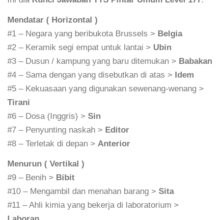
Mendatar ( Horizontal )
#1 – Negara yang beribukota Brussels >
Belgia
#2 – Keramik segi empat untuk lantai >
Ubin
#3 – Dusun / kampung yang baru ditemukan >
Babakan
#4 – Sama dengan yang disebutkan di atas >
Idem
#5 – Kekuasaan yang digunakan sewenang-wenang >
Tirani
#6 – Dosa (Inggris) >
Sin
#7 – Penyunting naskah >
Editor
#8 – Terletak di depan >
Anterior
Menurun ( Vertikal )
#9 – Benih >
Bibit
#10 – Mengambil dan menahan barang >
Sita
#11 – Ahli kimia yang bekerja di laboratorium >
Laboran