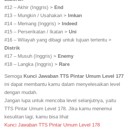
#12 – Akhir (Inggris) >
End
#13 – Mungkin / Usahakan >
Imkan
#14 – Memang (Inggris) >
Indeed
#15 – Perserikatan / Ikatan >
Uni
#16 – Wilayah yang dibagi untuk tujuan tertentu >
Distrik
#17 – Musuh (Inggris) >
Enemy
#18 – Langka (Inggris) >
Rare
Semoga
Kunci Jawaban TTS Pintar Umum Level 177
ini dapat membantu kamu dalam menyelesaikan level
dengan mudah.
Jangan lupa untuk mencoba level selanjutnya, yaitu
TTS Pintar Umum Level 178. Jika kamu menemui
kesulitan lagi, kamu bisa lihat
Kunci Jawaban TTS Pintar Umum Level 178