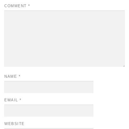
COMMENT
*
NAME
*
EMAIL
*
WEBSITE