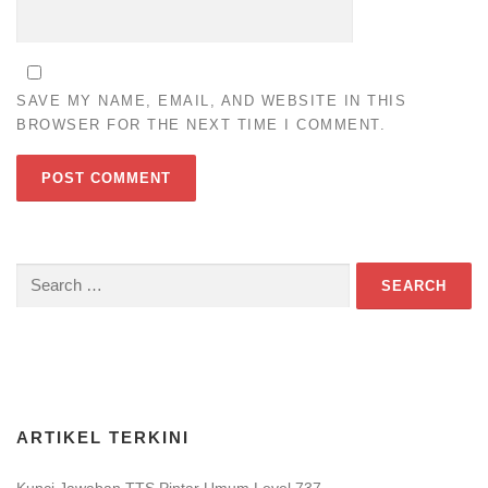
SAVE MY NAME, EMAIL, AND WEBSITE IN THIS
BROWSER FOR THE NEXT TIME I COMMENT.
Search
for:
Download Game TTS Pintar
ARTIKEL TERKINI
Kunci Jawaban TTS Pintar Umum Level 737