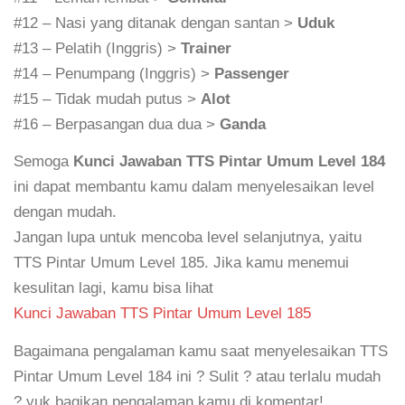
#12 – Nasi yang ditanak dengan santan >
Uduk
#13 – Pelatih (Inggris) >
Trainer
#14 – Penumpang (Inggris) >
Passenger
#15 – Tidak mudah putus >
Alot
#16 – Berpasangan dua dua >
Ganda
Semoga
Kunci Jawaban TTS Pintar Umum Level 184
ini dapat membantu kamu dalam menyelesaikan level
dengan mudah.
Jangan lupa untuk mencoba level selanjutnya, yaitu
TTS Pintar Umum Level 185. Jika kamu menemui
kesulitan lagi, kamu bisa lihat
Kunci Jawaban TTS Pintar Umum Level 185
Bagaimana pengalaman kamu saat menyelesaikan TTS
Pintar Umum Level 184 ini ? Sulit ? atau terlalu mudah
? yuk bagikan pengalaman kamu di komentar!