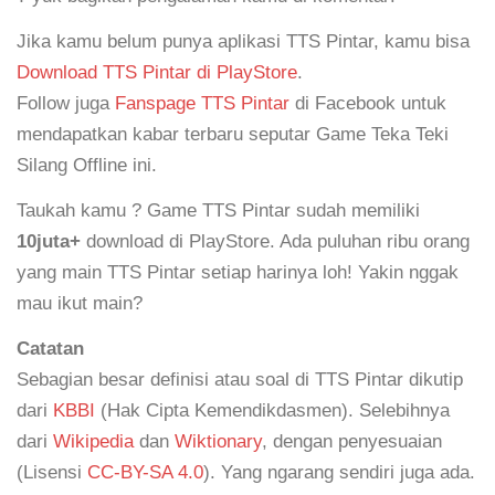
Jika kamu belum punya aplikasi TTS Pintar, kamu bisa
Download TTS Pintar di PlayStore
.
Follow juga
Fanspage TTS Pintar
di Facebook untuk
mendapatkan kabar terbaru seputar Game Teka Teki
Silang Offline ini.
Taukah kamu ? Game TTS Pintar sudah memiliki
10juta+
download di PlayStore. Ada puluhan ribu orang
yang main TTS Pintar setiap harinya loh! Yakin nggak
mau ikut main?
Catatan
Sebagian besar definisi atau soal di TTS Pintar dikutip
dari
KBBI
(Hak Cipta Kemendikdasmen). Selebihnya
dari
Wikipedia
dan
Wiktionary
, dengan penyesuaian
(Lisensi
CC-BY-SA 4.0
). Yang ngarang sendiri juga ada.