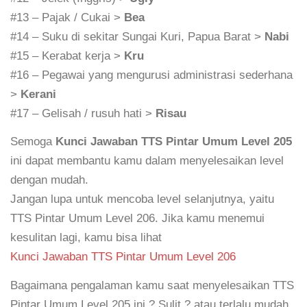
#13 – Pajak / Cukai >
Bea
#14 – Suku di sekitar Sungai Kuri, Papua Barat >
Nabi
#15 – Kerabat kerja >
Kru
#16 – Pegawai yang mengurusi administrasi sederhana
>
Kerani
#17 – Gelisah / rusuh hati >
Risau
Semoga
Kunci Jawaban TTS Pintar Umum Level 205
ini dapat membantu kamu dalam menyelesaikan level
dengan mudah.
Jangan lupa untuk mencoba level selanjutnya, yaitu
TTS Pintar Umum Level 206. Jika kamu menemui
kesulitan lagi, kamu bisa lihat
Kunci Jawaban TTS Pintar Umum Level 206
Bagaimana pengalaman kamu saat menyelesaikan TTS
Pintar Umum Level 205 ini ? Sulit ? atau terlalu mudah