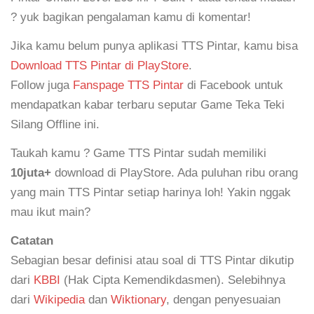
? yuk bagikan pengalaman kamu di komentar!
Jika kamu belum punya aplikasi TTS Pintar, kamu bisa
Download TTS Pintar di PlayStore
.
Follow juga
Fanspage TTS Pintar
di Facebook untuk
mendapatkan kabar terbaru seputar Game Teka Teki
Silang Offline ini.
Taukah kamu ? Game TTS Pintar sudah memiliki
10juta+
download di PlayStore. Ada puluhan ribu orang
yang main TTS Pintar setiap harinya loh! Yakin nggak
mau ikut main?
Catatan
Sebagian besar definisi atau soal di TTS Pintar dikutip
dari
KBBI
(Hak Cipta Kemendikdasmen). Selebihnya
dari
Wikipedia
dan
Wiktionary
, dengan penyesuaian