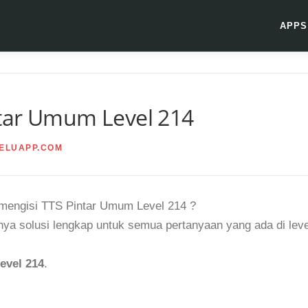
APPS
tar Umum Level 214
ELUAPP.COM
t mengisi TTS Pintar Umum Level 214 ?
ya solusi lengkap untuk semua pertanyaan yang ada di leve
evel 214
.