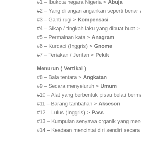
#1 – Ibukota negara Nigeria >
Abuja
#2 – Yang di angan angankan seperti benar
#3 – Ganti rugi >
Kompensasi
#4 – Sikap / tingkah laku yang dibuat buat 
#5 – Permainan kata >
Anagram
#6 – Kurcaci (Inggris) >
Gnome
#7 – Teriakan / Jeritan >
Pekik
Menurun ( Vertikal )
#8 – Bala tentara >
Angkatan
#9 – Secara menyeluruh >
Umum
#10 – Alat yang berbentuk pisau belati berm
#11 – Barang tambahan >
Aksesori
#12 – Lulus (Inggris) >
Pass
#13 – Kumpulan senyawa organik yang men
#14 – Keadaan mencintai diri sendiri secara