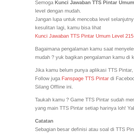
Semoga
Kunci Jawaban TTS Pintar Umum
level dengan mudah.
Jangan lupa untuk mencoba level selanjutn
kesulitan lagi, kamu bisa lihat
Kunci Jawaban TTS Pintar Umum Level 215
Bagaimana pengalaman kamu saat menyelesai
mudah ? yuk bagikan pengalaman kamu di 
Jika kamu belum punya aplikasi TTS Pintar
Follow juga
Fanspage TTS Pintar
di Faceboo
Silang Offline ini.
Taukah kamu ? Game TTS Pintar sudah mem
yang main TTS Pintar setiap harinya loh! Y
Catatan
Sebagian besar definisi atau soal di TTS Pin