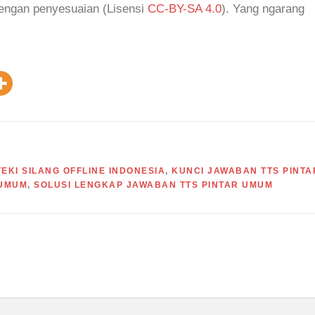
dengan penyesuaian (Lisensi
CC-BY-SA 4.0
). Yang ngarang
EKI SILANG OFFLINE INDONESIA
,
KUNCI JAWABAN TTS PINTA
 UMUM
,
SOLUSI LENGKAP JAWABAN TTS PINTAR UMUM