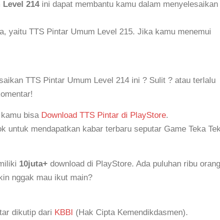
 Level 214
ini dapat membantu kamu dalam menyelesaikan
ya, yaitu TTS Pintar Umum Level 215. Jika kamu menemui
kan TTS Pintar Umum Level 214 ini ? Sulit ? atau terlalu
komentar!
, kamu bisa
Download TTS Pintar di PlayStore
.
k untuk mendapatkan kabar terbaru seputar Game Teka Tek
iliki
10juta+
download di PlayStore. Ada puluhan ribu oran
akin nggak mau ikut main?
tar dikutip dari
KBBI
(Hak Cipta Kemendikdasmen).