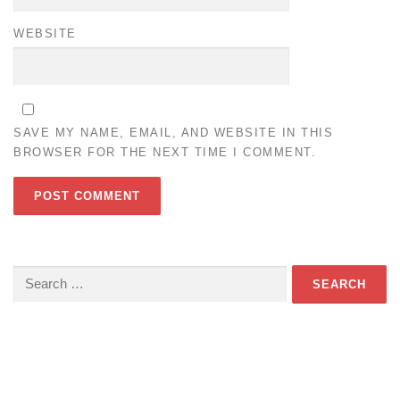
WEBSITE
SAVE MY NAME, EMAIL, AND WEBSITE IN THIS
BROWSER FOR THE NEXT TIME I COMMENT.
Search
for:
Download Game TTS Pintar