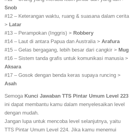
Snob
#12 – Keterangan waktu, ruang & suasana dalam cerita
>
Latar
#13 – Perampokan (Inggris) >
Robbery
#14 – Laut di antara Papua dan Australia >
Arafura
#15 – Gelas bergagang, lebih besar dari cangkir >
Mug
#16 – Sistem tanda grafis untuk komunikasi manusia >
Aksara
#17 – Gosok dengan benda keras supaya runcing >
Asah
Semoga
Kunci Jawaban TTS Pintar Umum Level 223
ini dapat membantu kamu dalam menyelesaikan level
dengan mudah.
Jangan lupa untuk mencoba level selanjutnya, yaitu
TTS Pintar Umum Level 224. Jika kamu menemui