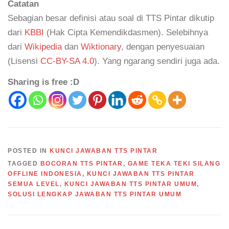
Catatan
Sebagian besar definisi atau soal di TTS Pintar dikutip
dari
KBBI
(Hak Cipta Kemendikdasmen). Selebihnya
dari
Wikipedia
dan
Wiktionary
, dengan penyesuaian
(Lisensi
CC-BY-SA 4.0
). Yang ngarang sendiri juga ada.
Sharing is free :D
POSTED IN
KUNCI JAWABAN TTS PINTAR
TAGGED
BOCORAN TTS PINTAR
,
GAME TEKA TEKI SILANG
OFFLINE INDONESIA
,
KUNCI JAWABAN TTS PINTAR
SEMUA LEVEL
,
KUNCI JAWABAN TTS PINTAR UMUM
,
SOLUSI LENGKAP JAWABAN TTS PINTAR UMUM