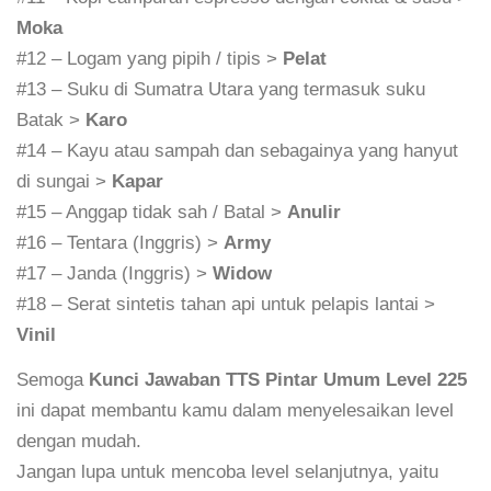
Moka
#12 – Logam yang pipih / tipis >
Pelat
#13 – Suku di Sumatra Utara yang termasuk suku
Batak >
Karo
#14 – Kayu atau sampah dan sebagainya yang hanyut
di sungai >
Kapar
#15 – Anggap tidak sah / Batal >
Anulir
#16 – Tentara (Inggris) >
Army
#17 – Janda (Inggris) >
Widow
#18 – Serat sintetis tahan api untuk pelapis lantai >
Vinil
Semoga
Kunci Jawaban TTS Pintar Umum Level 225
ini dapat membantu kamu dalam menyelesaikan level
dengan mudah.
Jangan lupa untuk mencoba level selanjutnya, yaitu