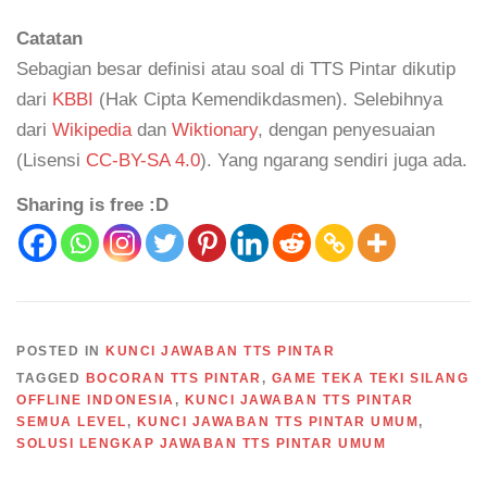
Catatan
Sebagian besar definisi atau soal di TTS Pintar dikutip
dari
KBBI
(Hak Cipta Kemendikdasmen). Selebihnya
dari
Wikipedia
dan
Wiktionary
, dengan penyesuaian
(Lisensi
CC-BY-SA 4.0
). Yang ngarang sendiri juga ada.
Sharing is free :D
POSTED IN
KUNCI JAWABAN TTS PINTAR
TAGGED
BOCORAN TTS PINTAR
,
GAME TEKA TEKI SILANG
OFFLINE INDONESIA
,
KUNCI JAWABAN TTS PINTAR
SEMUA LEVEL
,
KUNCI JAWABAN TTS PINTAR UMUM
,
SOLUSI LENGKAP JAWABAN TTS PINTAR UMUM