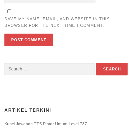
SAVE MY NAME, EMAIL, AND WEBSITE IN THIS
BROWSER FOR THE NEXT TIME I COMMENT.
Search
for:
Download Game TTS Pintar
ARTIKEL TERKINI
Kunci Jawaban TTS Pintar Umum Level 737