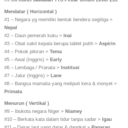
Mendatar ( Horizontal )
#1 – Negara yg memiliki bentuk bendera segitiga >
Nepal
#2 – Daun pemerah kuku >
Inai
#3 – Obat sakit kepala berupa tablet putih >
Aspirin
#4 – Pokok pikiran >
Tema
#5 – Awal (Inggris) >
Early
#6 – Lembaga / Pranata >
Institusi
#7 – Jalur (Inggris) >
Lane
#8 – Bangsa mamalia yang meliputi kera & monyet >
Primata
Menurun ( Vertikal )
#9 – Ibukota negara Niger >
Niamey
#10 – Berkata kata dalam tidur tanpa sadar >
Igau
#11 – Dasar laut yang datar & dangkal >
Paparan