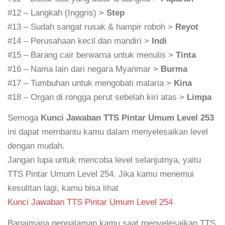
#12 – Langkah (Inggris) >
Step
#13 – Sudah sangat rusak & hampir roboh >
Reyot
#14 – Perusahaan kecil dan mandiri >
Indi
#15 – Barang cair berwarna untuk menulis >
Tinta
#16 – Nama lain dari negara Myanmar >
Burma
#17 – Tumbuhan untuk mengobati malaria >
Kina
#18 – Organ di rongga perut sebelah kiri atas >
Limpa
Semoga
Kunci Jawaban TTS Pintar Umum Level 253
ini dapat membantu kamu dalam menyelesaikan level
dengan mudah.
Jangan lupa untuk mencoba level selanjutnya, yaitu
TTS Pintar Umum Level 254. Jika kamu menemui
kesulitan lagi, kamu bisa lihat
Kunci Jawaban TTS Pintar Umum Level 254
Bagaimana pengalaman kamu saat menyelesaikan TTS