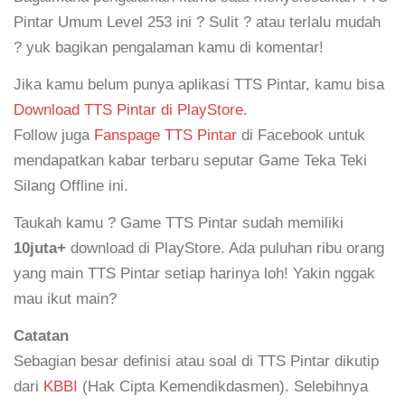
Pintar Umum Level 253 ini ? Sulit ? atau terlalu mudah
? yuk bagikan pengalaman kamu di komentar!
Jika kamu belum punya aplikasi TTS Pintar, kamu bisa
Download TTS Pintar di PlayStore
.
Follow juga
Fanspage TTS Pintar
di Facebook untuk
mendapatkan kabar terbaru seputar Game Teka Teki
Silang Offline ini.
Taukah kamu ? Game TTS Pintar sudah memiliki
10juta+
download di PlayStore. Ada puluhan ribu orang
yang main TTS Pintar setiap harinya loh! Yakin nggak
mau ikut main?
Catatan
Sebagian besar definisi atau soal di TTS Pintar dikutip
dari
KBBI
(Hak Cipta Kemendikdasmen). Selebihnya