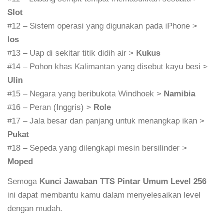
Slot
#12 – Sistem operasi yang digunakan pada iPhone >
Ios
#13 – Uap di sekitar titik didih air >
Kukus
#14 – Pohon khas Kalimantan yang disebut kayu besi >
Ulin
#15 – Negara yang beribukota Windhoek >
Namibia
#16 – Peran (Inggris) >
Role
#17 – Jala besar dan panjang untuk menangkap ikan >
Pukat
#18 – Sepeda yang dilengkapi mesin bersilinder >
Moped
Semoga
Kunci Jawaban TTS Pintar Umum Level 256
ini dapat membantu kamu dalam menyelesaikan level
dengan mudah.