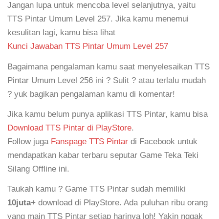
Jangan lupa untuk mencoba level selanjutnya, yaitu
TTS Pintar Umum Level 257. Jika kamu menemui
kesulitan lagi, kamu bisa lihat
Kunci Jawaban TTS Pintar Umum Level 257
Bagaimana pengalaman kamu saat menyelesaikan TTS
Pintar Umum Level 256 ini ? Sulit ? atau terlalu mudah
? yuk bagikan pengalaman kamu di komentar!
Jika kamu belum punya aplikasi TTS Pintar, kamu bisa
Download TTS Pintar di PlayStore
.
Follow juga
Fanspage TTS Pintar
di Facebook untuk
mendapatkan kabar terbaru seputar Game Teka Teki
Silang Offline ini.
Taukah kamu ? Game TTS Pintar sudah memiliki
10juta+
download di PlayStore. Ada puluhan ribu orang
yang main TTS Pintar setiap harinya loh! Yakin nggak