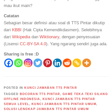
mau ikut main?
Catatan
Sebagian besar definisi atau soal di TTS Pintar dikutip
dari
KBBI
(Hak Cipta Kemendikdasmen). Selebihnya
dari
Wikipedia
dan
Wiktionary
, dengan penyesuaian
(Lisensi
CC-BY-SA 4.0
). Yang ngarang sendiri juga ada.
Sharing is free :D
POSTED IN
KUNCI JAWABAN TTS PINTAR
TAGGED
BOCORAN TTS PINTAR
,
GAME TEKA TEKI SILANG
OFFLINE INDONESIA
,
KUNCI JAWABAN TTS PINTAR
SEMUA LEVEL
,
KUNCI JAWABAN TTS PINTAR UMUM
,
SOLUSI LENGKAP JAWABAN TTS PINTAR UMUM