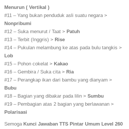
Menurun ( Vertikal )
#11 – Yang bukan penduduk asli suatu negara >
Nonpribumi
#12 – Suka menurut / Taat >
Patuh
#13 – Terbit (Inggris) >
Rise
#14 – Pukulan melambung ke atas pada bulu tangkis >
Lob
#15 – Pohon cokelat >
Kakao
#16 – Gembira / Suka cita >
Ria
#17 – Perangkap ikan dari bambu yang dianyam >
Bubu
#18 – Bagian yang dibakar pada lilin >
Sumbu
#19 – Pembagian atas 2 bagian yang berlawanan >
Polarisasi
Semoga
Kunci Jawaban TTS Pintar Umum Level 260