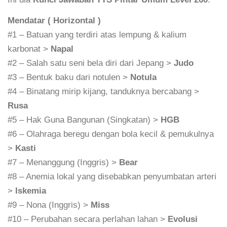
Mendatar ( Horizontal )
#1 – Batuan yang terdiri atas lempung & kalium
karbonat >
Napal
#2 – Salah satu seni bela diri dari Jepang >
Judo
#3 – Bentuk baku dari notulen >
Notula
#4 – Binatang mirip kijang, tanduknya bercabang >
Rusa
#5 – Hak Guna Bangunan (Singkatan) >
HGB
#6 – Olahraga beregu dengan bola kecil & pemukulnya
>
Kasti
#7 – Menanggung (Inggris) >
Bear
#8 – Anemia lokal yang disebabkan penyumbatan arteri
>
Iskemia
#9 – Nona (Inggris) >
Miss
#10 – Perubahan secara perlahan lahan >
Evolusi