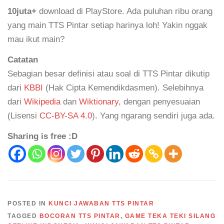
10juta+
download di PlayStore. Ada puluhan ribu orang
yang main TTS Pintar setiap harinya loh! Yakin nggak
mau ikut main?
Catatan
Sebagian besar definisi atau soal di TTS Pintar dikutip
dari
KBBI
(Hak Cipta Kemendikdasmen). Selebihnya
dari
Wikipedia
dan
Wiktionary
, dengan penyesuaian
(Lisensi
CC-BY-SA 4.0
). Yang ngarang sendiri juga ada.
Sharing is free :D
POSTED IN
KUNCI JAWABAN TTS PINTAR
TAGGED
BOCORAN TTS PINTAR
,
GAME TEKA TEKI SILANG