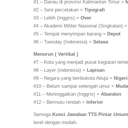
#1 – Danau di provinsi Kalimantan Timur >
M
#2 – Seni percetakan >
Tipografi
#3 – Lebih (Inggris) >
Over
#4 – Akademi Militer Nasional (Singkatan) 
#5 – Tempat menyimpan barang >
Depot
#6 – Tuesday (Indonesia) >
Selasa
Menurun ( Vertikal )
#7 – Kota yang menjadi pusat kegiatan tert
#8 – Layer (indonesia) >
Lapisan
#9 – Negara yang beribukota Abuja >
Nigeri
#10 – Belum sampai setengah umur >
Muda
#11 – Meninggalkan (Inggris) >
Abandon
#12 – Bermutu rendah >
Inferior
Semoga
Kunci Jawaban TTS Pintar Umum
level dengan mudah.