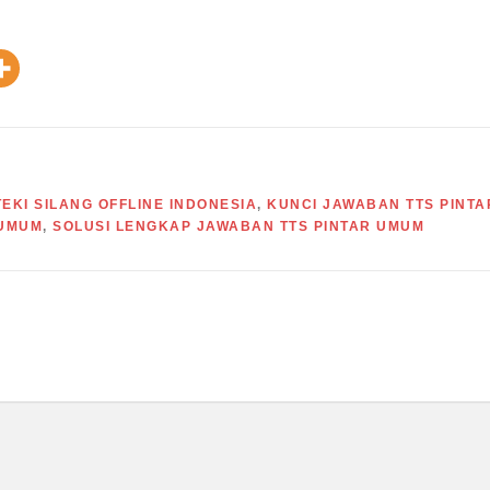
EKI SILANG OFFLINE INDONESIA
,
KUNCI JAWABAN TTS PINTA
 UMUM
,
SOLUSI LENGKAP JAWABAN TTS PINTAR UMUM