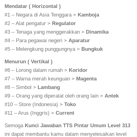
Mendatar ( Horizontal )
#1 – Negara di Asia Tenggara >
Kamboja
#2 – Alat pengatur >
Regulator
#3 – Tenaga yang menggerakkan >
Dinamika
#4 – Para pegawai negeri >
Aparatur
#5 – Melengkung punggungnya >
Bungkuk
Menurun ( Vertikal )
#6 – Lorong dalam rumah >
Koridor
#7 – Warna merah keunguan >
Magenta
#8 – Simbol >
Lambang
#9 – Orang yang diperalat oleh orang lain >
Antek
#10 – Store (Indonesia) >
Toko
#11 – Arus (Inggris) >
Current
Semoga
Kunci Jawaban TTS Pintar Umum Level 313
ini dapat membantu kamu dalam menyelesaikan level