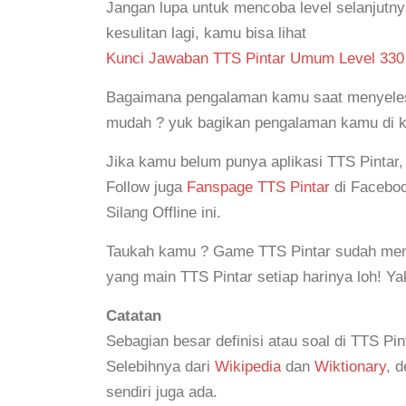
Jangan lupa untuk mencoba level selanjutn
kesulitan lagi, kamu bisa lihat
Kunci Jawaban TTS Pintar Umum Level 330
Bagaimana pengalaman kamu saat menyelesai
mudah ? yuk bagikan pengalaman kamu di 
Jika kamu belum punya aplikasi TTS Pintar
Follow juga
Fanspage TTS Pintar
di Faceboo
Silang Offline ini.
Taukah kamu ? Game TTS Pintar sudah mem
yang main TTS Pintar setiap harinya loh! Y
Catatan
Sebagian besar definisi atau soal di TTS Pin
Selebihnya dari
Wikipedia
dan
Wiktionary
, 
sendiri juga ada.