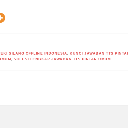
EKI SILANG OFFLINE INDONESIA
,
KUNCI JAWABAN TTS PINTA
 UMUM
,
SOLUSI LENGKAP JAWABAN TTS PINTAR UMUM