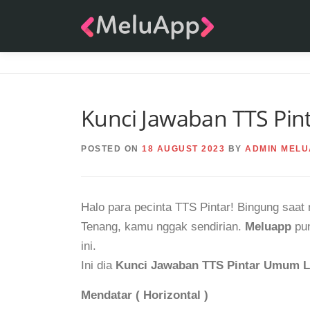
Skip
to
content
Kunci Jawaban TTS Pin
POSTED ON
18 AUGUST 2023
BY
ADMIN MELU
Halo para pecinta TTS Pintar! Bingung saa
Tenang, kamu nggak sendirian.
Meluapp
pun
ini.
Ini dia
Kunci Jawaban TTS Pintar Umum L
Mendatar ( Horizontal )