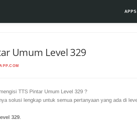
APPS
tar Umum Level 329
APP.COM
t mengisi TTS Pintar Umum Level 329 ?
ya solusi lengkap untuk semua pertanyaan yang ada di leve
evel 329
.