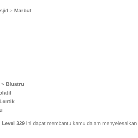
sjid >
Marbut
n >
Blustru
olatil
Lentik
u
 Level 329
ini dapat membantu kamu dalam menyelesaikan