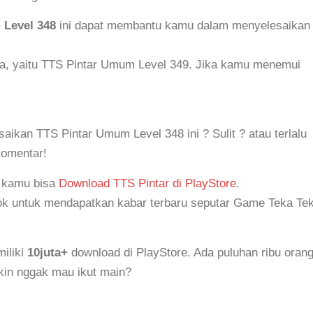
 Level 348
ini dapat membantu kamu dalam menyelesaikan
ya, yaitu TTS Pintar Umum Level 349. Jika kamu menemui
kan TTS Pintar Umum Level 348 ini ? Sulit ? atau terlalu
komentar!
, kamu bisa
Download TTS Pintar di PlayStore
.
k untuk mendapatkan kabar terbaru seputar Game Teka Tek
iliki
10juta+
download di PlayStore. Ada puluhan ribu oran
akin nggak mau ikut main?