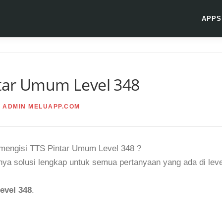
APPS
tar Umum Level 348
Y
ADMIN MELUAPP.COM
t mengisi TTS Pintar Umum Level 348 ?
ya solusi lengkap untuk semua pertanyaan yang ada di leve
evel 348
.