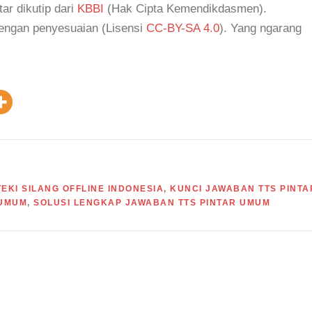
tar dikutip dari
KBBI
(Hak Cipta Kemendikdasmen).
dengan penyesuaian (Lisensi
CC-BY-SA 4.0
). Yang ngarang
EKI SILANG OFFLINE INDONESIA
,
KUNCI JAWABAN TTS PINTA
 UMUM
,
SOLUSI LENGKAP JAWABAN TTS PINTAR UMUM