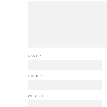
NAME
*
EMAIL
*
WEBSITE