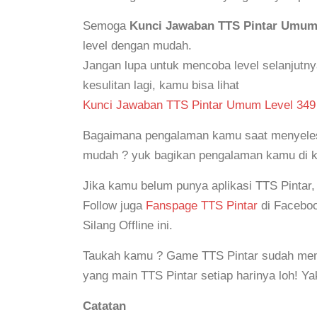
Semoga
Kunci Jawaban TTS Pintar Umum
level dengan mudah.
Jangan lupa untuk mencoba level selanjutn
kesulitan lagi, kamu bisa lihat
Kunci Jawaban TTS Pintar Umum Level 349
Bagaimana pengalaman kamu saat menyelesai
mudah ? yuk bagikan pengalaman kamu di 
Jika kamu belum punya aplikasi TTS Pintar
Follow juga
Fanspage TTS Pintar
di Faceboo
Silang Offline ini.
Taukah kamu ? Game TTS Pintar sudah mem
yang main TTS Pintar setiap harinya loh! Y
Catatan